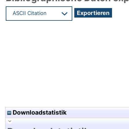
Hochladedatum:23 Feb 2023 15:34/Metadaten zu
Downloadstatistik