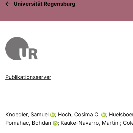
Universität Regensburg
Publikationsserver
Knoedler, Samuel
; Hoch, Cosima C.
; Huelsboe
Pomahac, Bohdan
; Kauke-Navarro, Martin
; Col