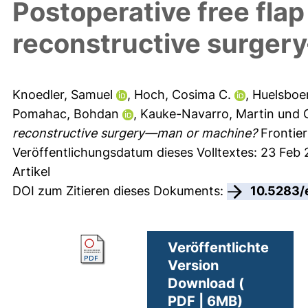
Postoperative free flap
reconstructive surge
Knoedler, Samuel
,
Hoch, Cosima C.
,
Huelsboe
Pomahac, Bohdan
,
Kauke-Navarro, Martin
und
reconstructive surgery—man or machine?
Frontier
Veröffentlichungsdatum dieses Volltextes: 23 Feb
Artikel
DOI zum Zitieren dieses Dokuments:
10.5283/
Veröffentlichte
Version
Download (
PDF | 6MB)