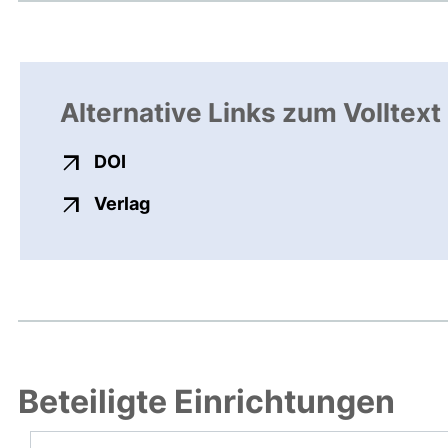
Alternative Links zum Volltext
externer Link, öffnet neues Fenster
DOI
externer Link, öffnet neues Fenste
Verlag
Beteiligte Einrichtungen