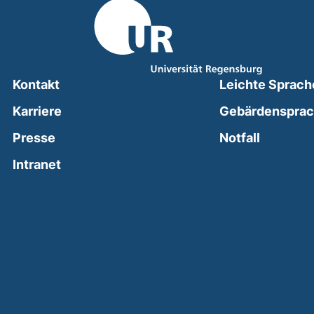
Kontakt
Leichte Sprach
Karriere
Gebärdenspra
(external
Presse
Notfall
(external link, opens in a new window)
Intranet