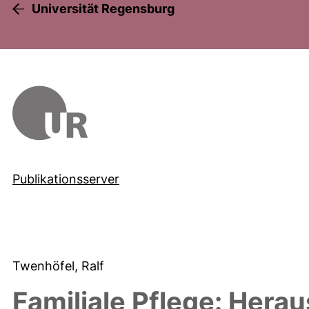
Universität Regensburg
Publikationsserver
Twenhöfel, Ralf
Familiale Pflege: Hera