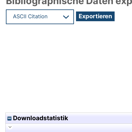
Bibliographische Daten exp
Hochladedatum:25 Okt 2023 05:42/Metadaten zu
Downloadstatistik