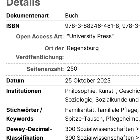
Details
Dokumentenart
Buch
ISBN
978-3-88246-481-8; 978-3
"University Press"
Open Access Art:
Regensburg
Ort der
Veröffentlichung:
250
Seitenanzahl:
Datum
25 Oktober 2023
Institutionen
Philosophie, Kunst-, Geschi
Soziologie, Sozialkunde und
Stichwörter /
Familiarität, familiale Pfle
Keywords
Spitze-Tausch, Pflegeheime,
Dewey-Dezimal-
300 Sozialwissenschaften >
Klassifikation
300 Sozialwissenschaften > 