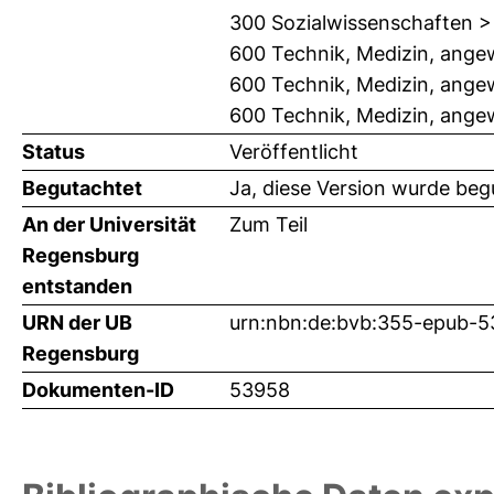
300 Sozialwissenschaften >
600 Technik, Medizin, ange
600 Technik, Medizin, ang
600 Technik, Medizin, ang
Status
Veröffentlicht
Begutachtet
Ja, diese Version wurde beg
An der Universität
Zum Teil
Regensburg
entstanden
URN der UB
urn:nbn:de:bvb:355-epub-
Regensburg
Dokumenten-ID
53958