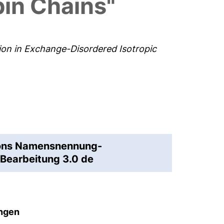
pin Chains"
ion in Exchange-Disordered Isotropic
mons Namensnennung-
Bearbeitung 3.0 de
ungen