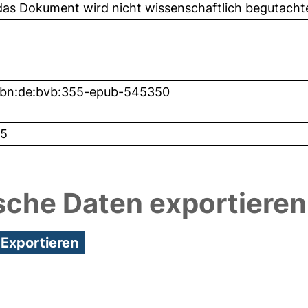
das Dokument wird nicht wissenschaftlich begutach
nbn:de:bvb:355-epub-545350
5
sche Daten exportieren