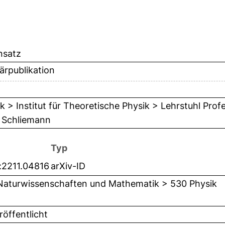
nsatz
ärpublikation
k > Institut für Theoretische Physik > Lehrstuhl Prof
 Schliemann
Typ
:2211.04816
arXiv-ID
Naturwissenschaften und Mathematik > 530 Physik
öffentlicht