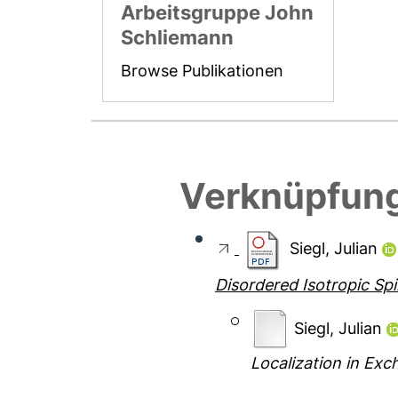
Arbeitsgruppe John
Schliemann
Browse Publikationen
Verknüpfung
Siegl, Julian
Disordered Isotropic Spi
Siegl, Julian
Localization in Exc