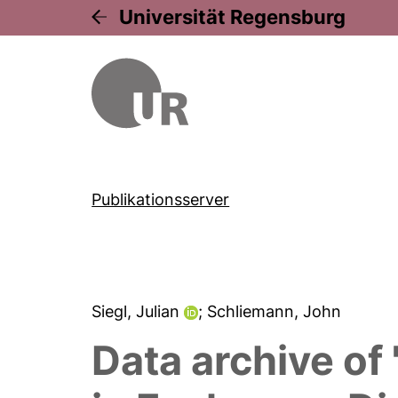
Universität Regensburg
Publikationsserver
Siegl, Julian
; Schliemann, John
Data archive of