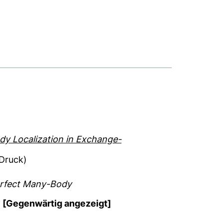
y Localization in Exchange-
Druck)
erfect Many-Body
]
[Gegenwärtig angezeigt]