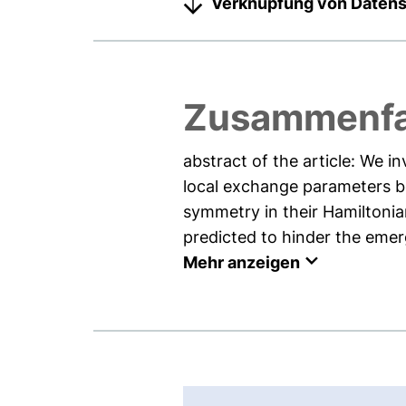
Verknüpfung von Daten
Zusammenf
abstract of the article: We i
local exchange parameters b
symmetry in their Hamiltonia
predicted to hinder the emer
Mehr anzeigen