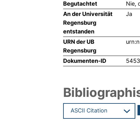
Begutachtet
Nie, 
An der Universität
Ja
Regensburg
entstanden
URN der UB
urn:
Regensburg
Dokumenten-ID
5453
Bibliographi