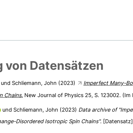
 von Datensätzen
und
Schliemann, John
(2023)
Imperfect Many-Bod
n Chains.
New Journal of Physics 25, S. 123002.
(Im 
und
Schliemann, John
(2023)
Data archive of "Imp
hange-Disordered Isotropic Spin Chains".
[Datensatz