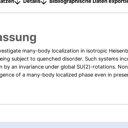
sätzen
Details
Bibliographische Daten exporti
assung
nvestigate many-body localization in isotropic Heisen
eing subject to quenched disorder. Such systems inc
n by an invariance under global SU(2)-rotations. No
gence of a many-body localized phase even in presen