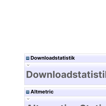
Hochladedatum:27 Jul 2023 0
Downloadstatistik
Downloadstatisti
Altmetric