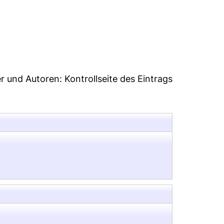
3
er und Autoren:
Kontrollseite des Eintrags