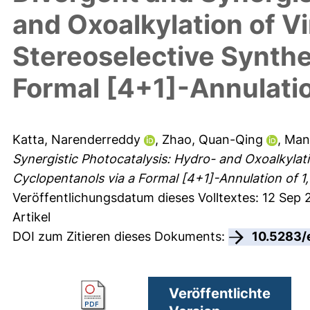
and Oxoalkylation of Vi
Stereoselective Synthe
Formal [4+1]-Annulatio
Katta, Narenderreddy
,
Zhao, Quan-Qing
,
Mand
Synergistic Photocatalysis: Hydro- and Oxoalkylati
Cyclopentanols via a Formal [4+1]-Annulation of 1
Veröffentlichungsdatum dieses Volltextes: 12 Sep 
Artikel
DOI zum Zitieren dieses Dokuments:
10.5283/
Veröffentlichte