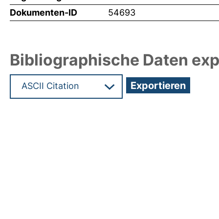
Dokumenten-ID
54693
Bibliographische Daten exp
Hochladedatum:12 Sep 2023 15:56/Metadaten zu