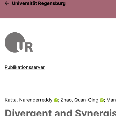
Universität Regensburg
Publikationsserver
Katta, Narenderreddy
; Zhao, Quan-Qing
; Man
Divergent and Synergis