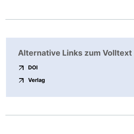
Alternative Links zum Volltext
externer Link, öffnet neues Fenster
DOI
externer Link, öffnet neues Fenste
Verlag