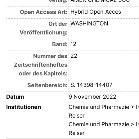
Verlag:
Hybrid Open Acces
Open Access Art:
WASHINGTON
Ort der
Veröffentlichung:
12
Band:
22
Nummer des
Zeitschriftenheftes
oder des Kapitels:
S. 14398-14407
Seitenbereich:
Datum
9 November 2022
Institutionen
Chemie und Pharmazie > Ins
Reiser
Chemie und Pharmazie > Ins
Reiser