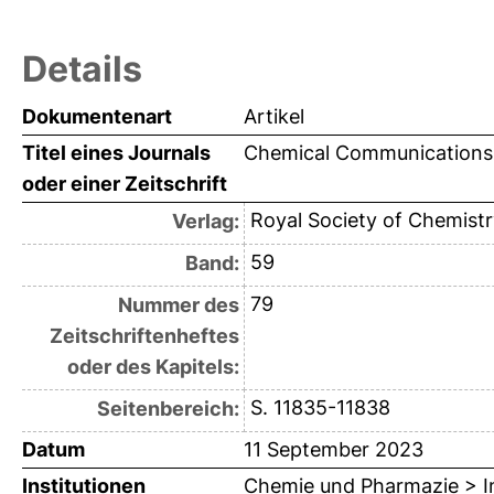
Details
Dokumentenart
Artikel
Titel eines Journals
Chemical Communications
oder einer Zeitschrift
Royal Society of Chemistr
Verlag:
59
Band:
79
Nummer des
Zeitschriftenheftes
oder des Kapitels:
S. 11835-11838
Seitenbereich:
Datum
11 September 2023
Institutionen
Chemie und Pharmazie > In