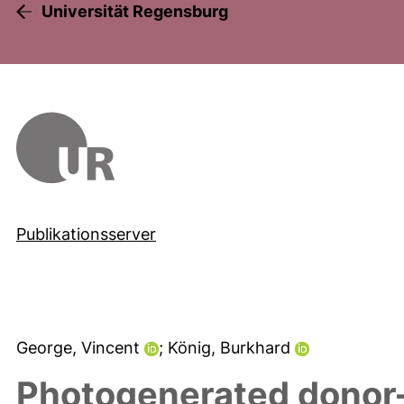
Universität Regensburg
Publikationsserver
George, Vincent
; König, Burkhard
Photogenerated donor