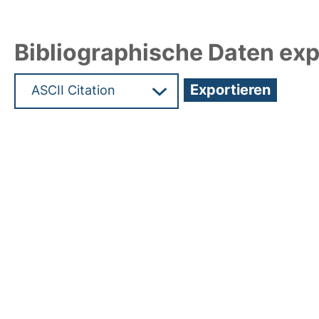
Bibliographische Daten exp
Hochladedatum:05 Okt 2023 06:22/Metadaten zu