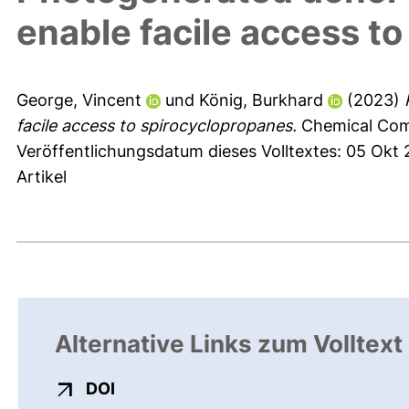
enable facile access t
George, Vincent
und
König, Burkhard
(2023)
facile access to spirocyclopropanes.
Chemical Comm
Veröffentlichungsdatum dieses Volltextes: 05 Okt
Artikel
Alternative Links zum Volltext
externer Link, öffnet neues Fenster
DOI