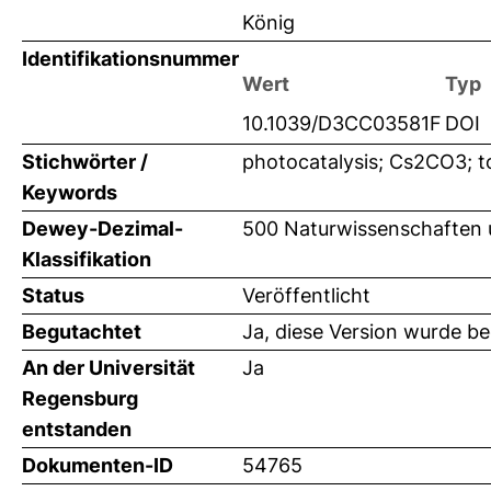
König
Identifikationsnummer
Wert
Typ
10.1039/D3CC03581F
DOI
Stichwörter /
photocatalysis; Cs2CO3; t
Keywords
Dewey-Dezimal-
500 Naturwissenschaften
Klassifikation
Status
Veröffentlicht
Begutachtet
Ja, diese Version wurde b
An der Universität
Ja
Regensburg
entstanden
Dokumenten-ID
54765