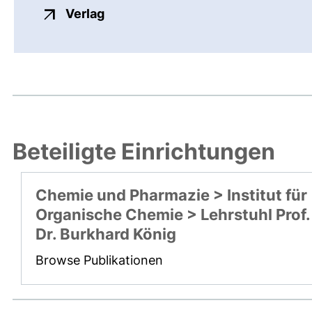
externer Link, öffnet neues Fenste
Verlag
Beteiligte Einrichtungen
Chemie und Pharmazie > Institut für
Organische Chemie > Lehrstuhl Prof.
Dr. Burkhard König
Browse Publikationen