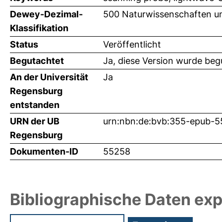
Dewey-Dezimal-
500 Naturwissenschaften u
Klassifikation
Status
Veröffentlicht
Begutachtet
Ja, diese Version wurde beg
An der Universität
Ja
Regensburg
entstanden
URN der UB
urn:nbn:de:bvb:355-epub-
Regensburg
Dokumenten-ID
55258
Bibliographische Daten exp