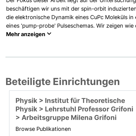
Der Fokus dieser Arbeit liegt auf der Untersuchun
beschäftigen wir uns mit der spin-orbit induziert
die elektronische Dynamik eines CuPc Moleküls in
eines 'pump-probe' Pulseschemas. Wir zeigen wie di
Mehr anzeigen
Beteiligte Einrichtungen
Physik > Institut für Theoretische
Physik > Lehrstuhl Professor Grifoni
> Arbeitsgruppe Milena Grifoni
Browse Publikationen