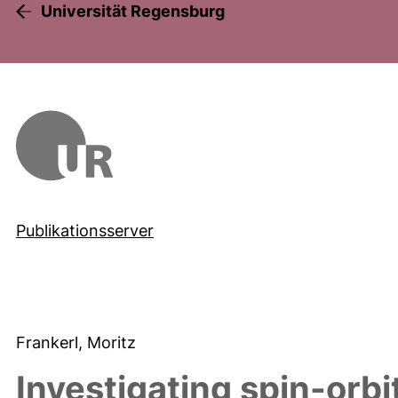
Universität Regensburg
Publikationsserver
Frankerl, Moritz
Investigating spin-orb