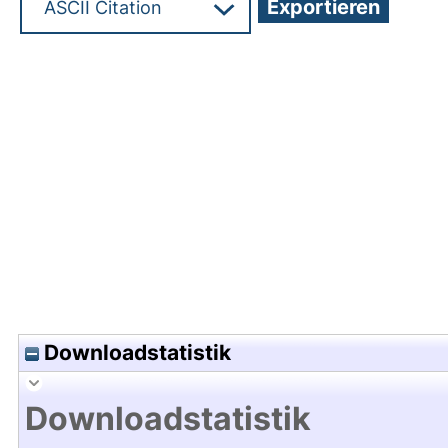
Hochladedatum:01 Okt 2024 06:57/Metadaten zu
Downloadstatistik
Downloadstatistik