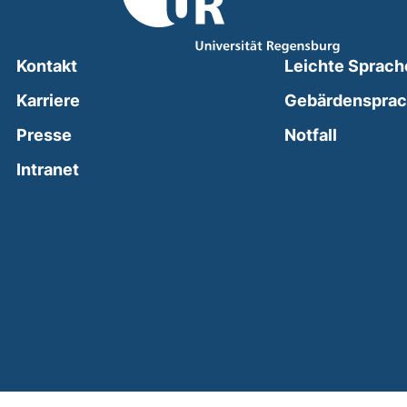
Kontakt
Leichte Sprach
Karriere
Gebärdenspra
(external
Presse
Notfall
(external link, opens in a new window)
Intranet