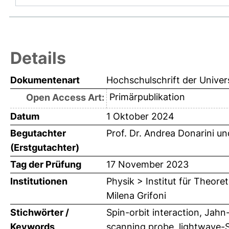
Details
Dokumentenart
Hochschulschrift der Univer
Primärpublikation
Open Access Art:
Datum
1 Oktober 2024
Begutachter
Prof. Dr. Andrea Donarini
un
(Erstgutachter)
Tag der Prüfung
17 November 2023
Institutionen
Physik > Institut für Theore
Milena Grifoni
Stichwörter /
Spin-orbit interaction, Jahn
Keywords
scanning probe, lightwave