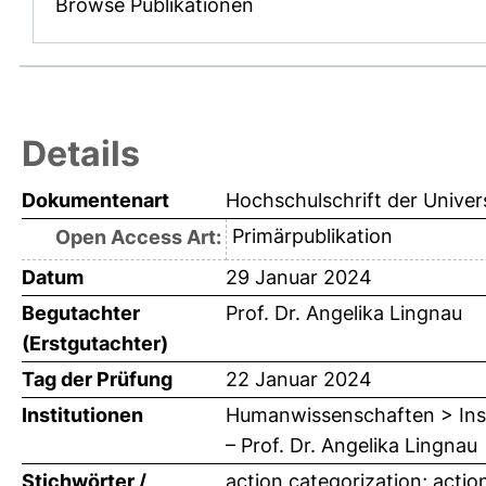
Browse Publikationen
Details
Dokumentenart
Hochschulschrift der Univer
Primärpublikation
Open Access Art:
Datum
29 Januar 2024
Begutachter
Prof. Dr. Angelika Lingnau
(Erstgutachter)
Tag der Prüfung
22 Januar 2024
Institutionen
Humanwissenschaften > Insti
– Prof. Dr. Angelika Lingnau
Stichwörter /
action categorization; actio