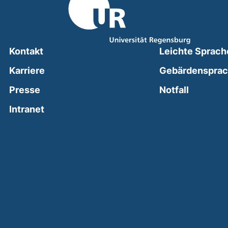
Kontakt
Leichte Sprach
Karriere
Gebärdenspra
(external
Presse
Notfall
(external link, opens in a new window)
Intranet