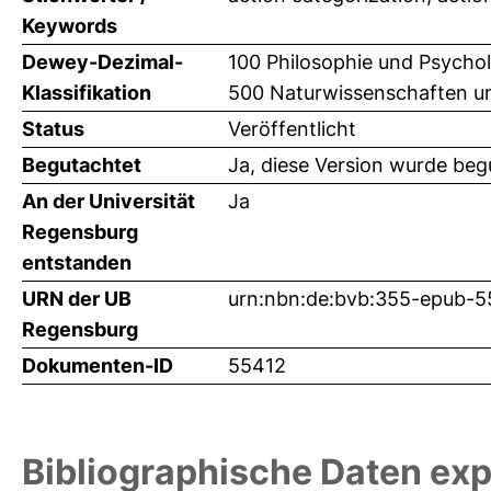
Keywords
Dewey-Dezimal-
100 Philosophie und Psychol
Klassifikation
500 Naturwissenschaften u
Status
Veröffentlicht
Begutachtet
Ja, diese Version wurde beg
An der Universität
Ja
Regensburg
entstanden
URN der UB
urn:nbn:de:bvb:355-epub-5
Regensburg
Dokumenten-ID
55412
Bibliographische Daten exp