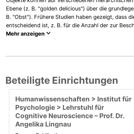
Objekte können auf verschiedenen hierarchischen 
Ebene (z. B. "golden delicious") über die grundleg
B. "Obst"). Frühere Studien haben gezeigt, dass d
entscheidend ist, z. B. für die Anzahl der zur Bes
Mehr anzeigen
Beteiligte Einrichtungen
Humanwissenschaften > Institut für
Psychologie > Lehrstuhl für
Cognitive Neuroscience – Prof. Dr.
Angelika Lingnau