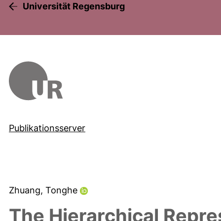
Universität Regensburg
Publikationsserver
Zhuang, Tonghe
The Hierarchical Repre