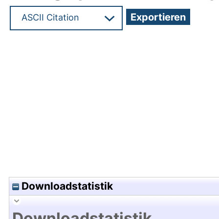
Hochladedatum:29 Jan 2024 14:30/Metadaten zu
Downloadstatistik
Downloadstatistik