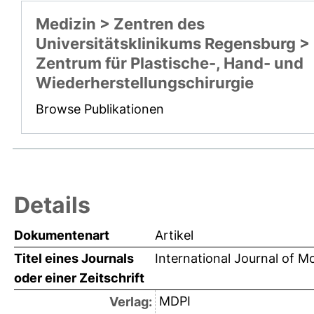
Medizin > Zentren des
Universitätsklinikums Regensburg >
Zentrum für Plastische-, Hand- und
Wiederherstellungschirurgie
Browse Publikationen
Details
Dokumentenart
Artikel
Titel eines Journals
International Journal of M
oder einer Zeitschrift
MDPI
Verlag: