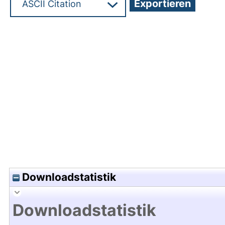
Hochladedatum:05 Mrz 2024 12:30/Metadaten zu
Downloadstatistik
Downloadstatistik