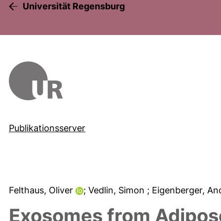
Universität Regensburg
Publikationsserver
Felthaus, Oliver
; Vedlin, Simon
; Eigenberger, A
Exosomes from Adipos