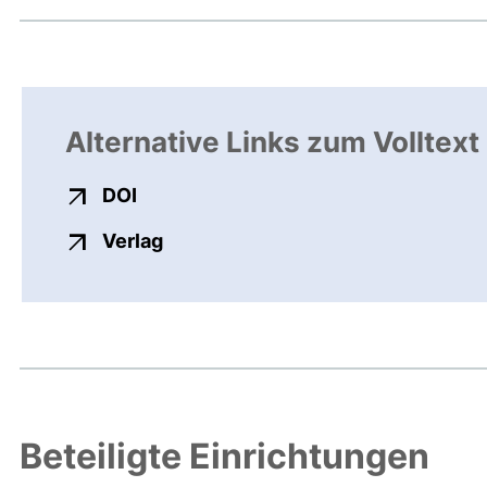
Alternative Links zum Volltext
externer Link, öffnet neues Fenster
DOI
externer Link, öffnet neues Fenste
Verlag
Beteiligte Einrichtungen