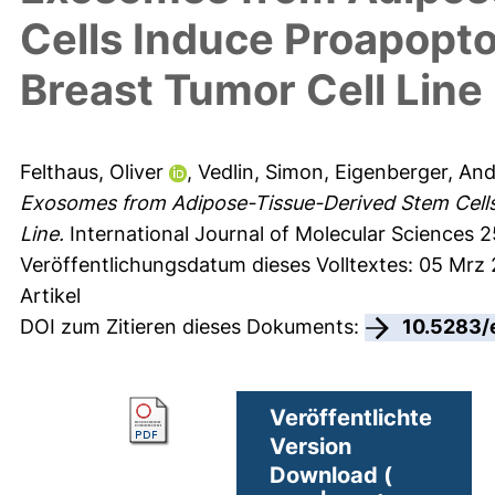
Cells Induce Proapopto
Breast Tumor Cell Line
Felthaus, Oliver
,
Vedlin, Simon
,
Eigenberger, An
Exosomes from Adipose-Tissue-Derived Stem Cells
Line.
International Journal of Molecular Sciences 25
Veröffentlichungsdatum dieses Volltextes: 05 Mrz
Artikel
DOI zum Zitieren dieses Dokuments:
10.5283/
Veröffentlichte
Version
Download (