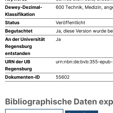
Dewey-Dezimal-
600 Technik, Medizin, an
Klassifikation
Status
Veröffentlicht
Begutachtet
Ja, diese Version wurde b
An der Universität
Ja
Regensburg
entstanden
URN der UB
urn:nbn:de:bvb:355-epub
Regensburg
Dokumenten-ID
55602
Bibliographische Daten exp