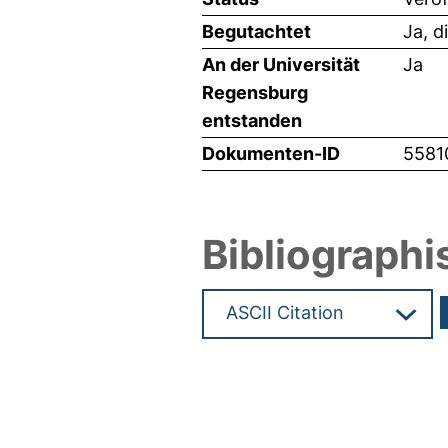
Begutachtet
Ja, d
An der Universität
Ja
Regensburg
entstanden
Dokumenten-ID
5581
Bibliographi