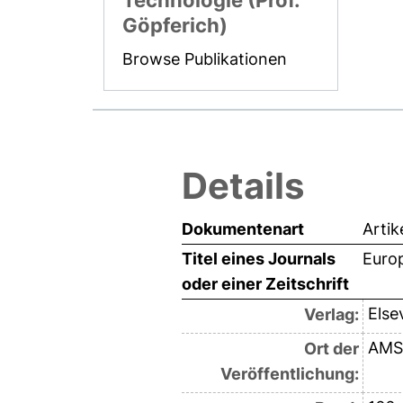
Technologie (Prof.
Göpferich)
Browse Publikationen
Details
Dokumentenart
Artik
Titel eines Journals
Euro
oder einer Zeitschrift
Else
Verlag:
AMS
Ort der
Veröffentlichung: