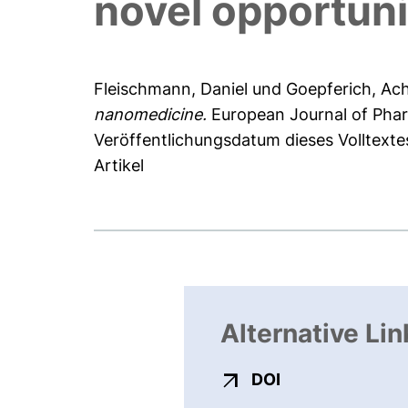
novel opportun
Fleischmann, Daniel
und
Goepferich, Ac
nanomedicine.
European Journal of Phar
Veröffentlichungsdatum dieses Volltexte
Artikel
Alternative Lin
externer Link, ö
DOI