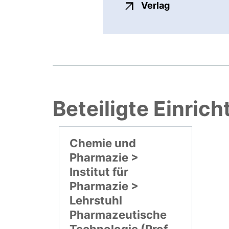
externer Link
Verlag
Beteiligte Einric
Chemie und
Pharmazie >
Institut für
Pharmazie >
Lehrstuhl
Pharmazeutische