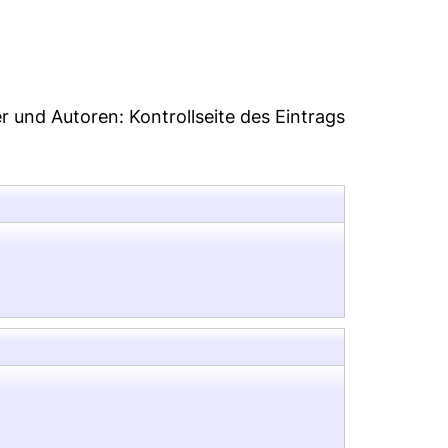
3
er und Autoren:
Kontrollseite des Eintrags