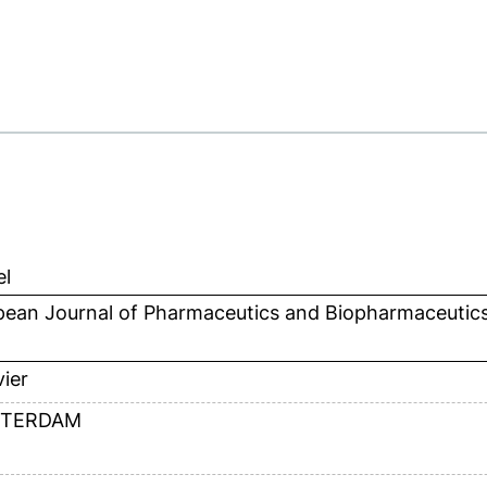
el
pean Journal of Pharmaceutics and Biopharmaceutic
vier
TERDAM