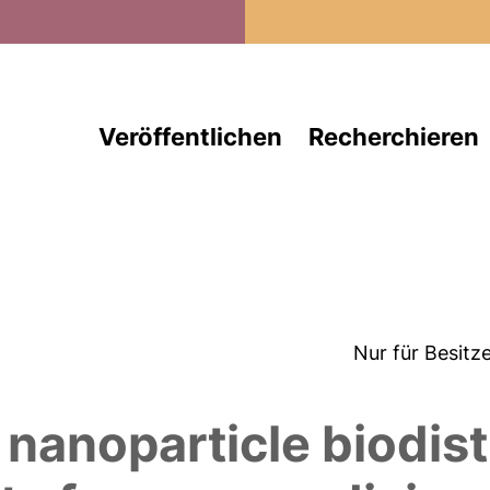
Direkt zum Inhalt
Veröffentlichen
Recherchieren
Nur für Besitz
m
 nanoparticle biodist