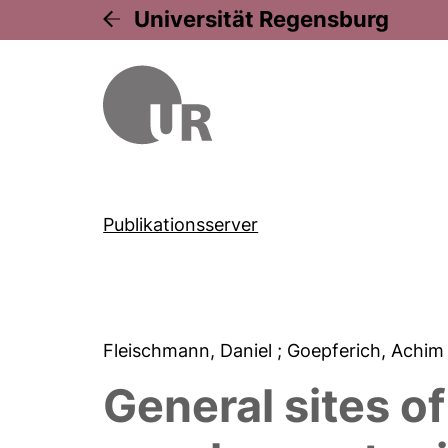
Universität Regensburg
Publikationsserver
Fleischmann, Daniel
; Goepferich, Achi
General sites of