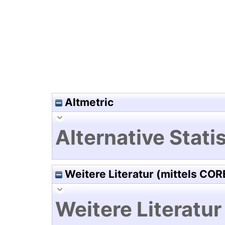
Hochladedatum:29 Feb 2024 1
Altmetric
Alternative Statis
Weitere Literatur (mittels COR
Weitere Literatur