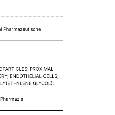
hl Pharmazeutische
OPARTICLES; PROXIMAL
RY; ENDOTHELIAL-CELLS;
OLY(ETHYLENE GLYCOL);
 Pharmazie