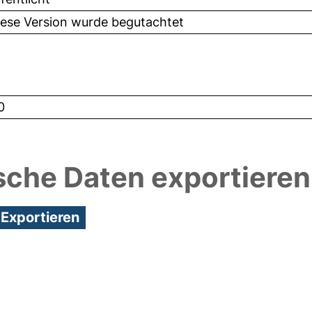
iese Version wurde begutachtet
0
sche Daten exportieren