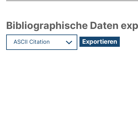
Bibliographische Daten exp
Hochladedatum:05 Aug 2009 13:49/Metadaten zul