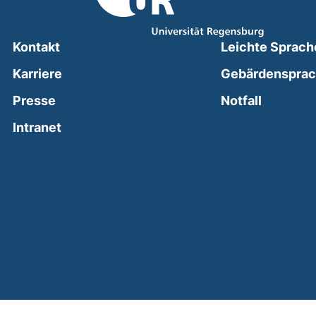
Kontakt
Leichte Sprach
Karriere
Gebärdenspra
(external
Presse
Notfall
(external link, opens in a new window)
Intranet