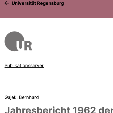
Universität Regensburg
Publikationsserver
Gajek, Bernhard
Jahresbericht 1962 d