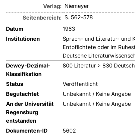
Niemeyer
Verlag:
S. 562-578
Seitenbereich:
Datum
1963
Institutionen
Sprach- und Literatur- und K
Entpflichtete oder im Ruhes
Deutsche Literaturwissenscha
Dewey-Dezimal-
800 Literatur > 830 Deutsch
Klassifikation
Status
Veröffentlicht
Begutachtet
Unbekannt / Keine Angabe
An der Universität
Unbekannt / Keine Angabe
Regensburg
entstanden
Dokumenten-ID
5602