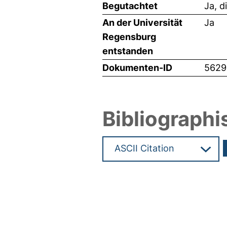
Begutachtet
Ja, d
An der Universität
Ja
Regensburg
entstanden
Dokumenten-ID
5629
Bibliographi
Hochladedatum:29 Feb 2024 1