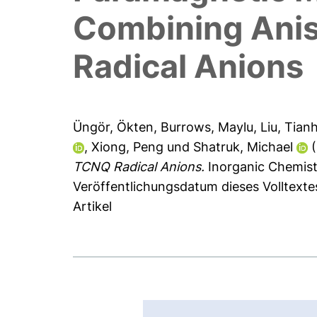
Combining Anis
Radical Anions
Üngör, Ökten
,
Burrows, Maylu
,
Liu, Tian
,
Xiong, Peng
und
Shatruk, Michael
(
TCNQ Radical Anions.
Inorganic Chemistr
Veröffentlichungsdatum dieses Volltexte
Artikel