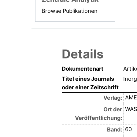
Browse Publikationen
Details
Dokumentenart
Artik
Titel eines Journals
Inor
oder einer Zeitschrift
AME
Verlag:
WAS
Ort der
Veröffentlichung:
60
Band: