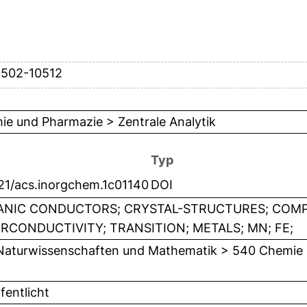
0502-10512
e und Pharmazie > Zentrale Analytik
Typ
021/acs.inorgchem.1c01140
DOI
NIC CONDUCTORS; CRYSTAL-STRUCTURES; COMP
RCONDUCTIVITY; TRANSITION; METALS; MN; FE;
Naturwissenschaften und Mathematik > 540 Chemie
fentlicht