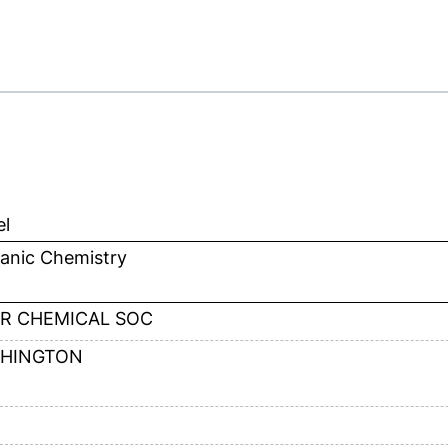
el
ganic Chemistry
R CHEMICAL SOC
HINGTON