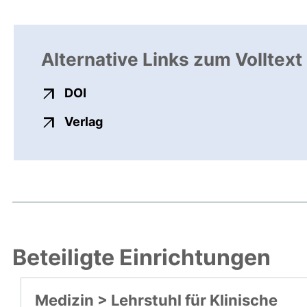
Alternative Links zum Volltext
externer Link, öffnet neues Fenster
DOI
externer Link, öffnet neues Fenste
Verlag
Beteiligte Einrichtungen
Medizin > Lehrstuhl für Klinische