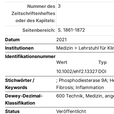
3
Nummer des
Zeitschriftenheftes
oder des Kapitels:
S. 1861-1872
Seitenbereich:
Datum
2021
Institutionen
Medizin > Lehrstuhl für K
Identifikationsnummer
Wert
Typ
10.1002/ehf2.13327
DOI
Stichwörter /
; Phosphodiesterase 9A; Hea
Keywords
Fibrosis; Inflammation
Dewey-Dezimal-
600 Technik, Medizin, an
Klassifikation
Status
Veröffentlicht