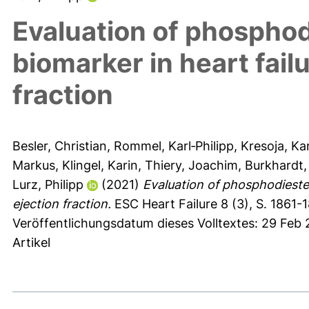
Evaluation of phosphod
biomarker in heart fail
fraction
Besler, Christian
,
Rommel, Karl‐Philipp
,
Kresoja, Kar
Markus
,
Klingel, Karin
,
Thiery, Joachim
,
Burkhardt,
Lurz, Philipp
(2021)
Evaluation of phosphodiester
ejection fraction.
ESC Heart Failure 8 (3), S. 1861-
Veröffentlichungsdatum dieses Volltextes: 29 Feb
Artikel