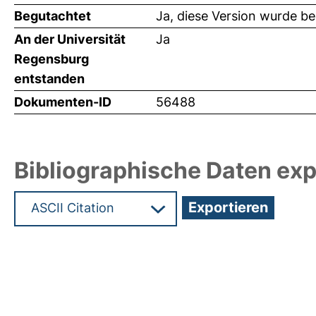
Begutachtet
Ja, diese Version wurde b
An der Universität
Ja
Regensburg
entstanden
Dokumenten-ID
56488
Bibliographische Daten exp
Hochladedatum:29 Feb 2024 12:28/Metadaten zu