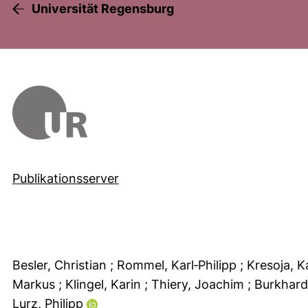
Universität Regensburg
Publikationsserver
Besler, Christian
; Rommel, Karl‐Philipp
; Kresoja, K
Markus
; Klingel, Karin
; Thiery, Joachim
; Burkhard
Lurz, Philipp