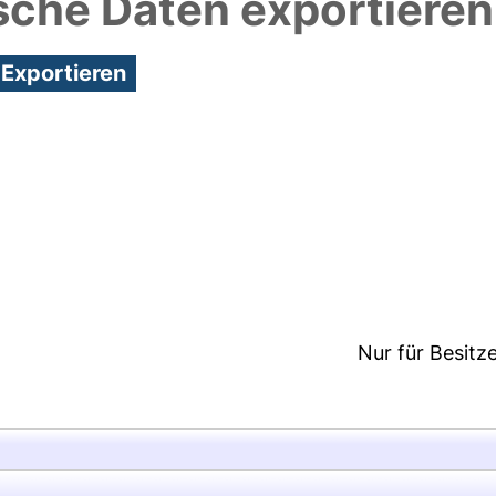
sche Daten exportieren
2:37/Metadaten zuletzt geändert: 29 Feb 2024 12:3
Nur für Besitz