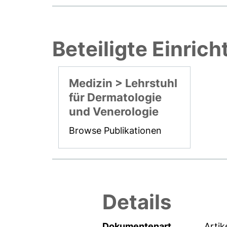
Beteiligte Einric
Medizin > Lehrstuhl
für Dermatologie
und Venerologie
Browse Publikationen
Details
Dokumentenart
Artik