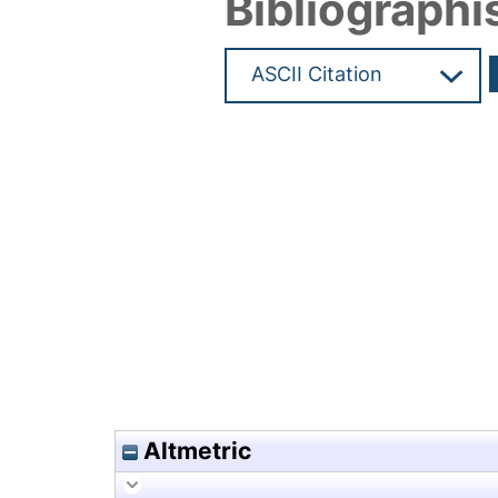
Bibliographi
Hochladedatum:29 Feb 2024 1
Altmetric