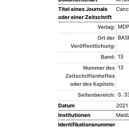
Titel eines Journals
Canc
oder einer Zeitschrift
MDP
Verlag:
BAS
Ort der
Veröffentlichung:
13
Band:
13
Nummer des
Zeitschriftenheftes
oder des Kapitels:
S. 3
Seitenbereich:
Datum
2021
Institutionen
Mediz
Identifikationsnummer