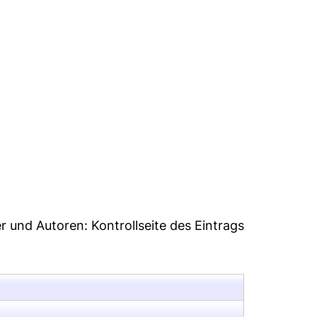
7
er und Autoren:
Kontrollseite des Eintrags