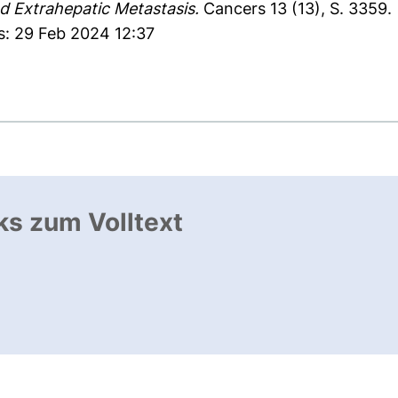
d Extrahepatic Metastasis.
Cancers 13 (13), S. 3359.
s: 29 Feb 2024 12:37
ks zum Volltext
ffnet neues Fenster
, öffnet neues Fenster