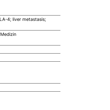
A-4; liver metastasis;
 Medizin