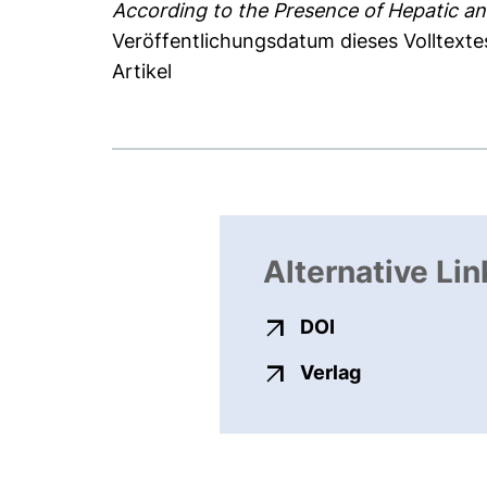
According to the Presence of Hepatic an
Veröffentlichungsdatum dieses Volltexte
Artikel
Alternative Lin
externer Link, ö
DOI
externer Link
Verlag