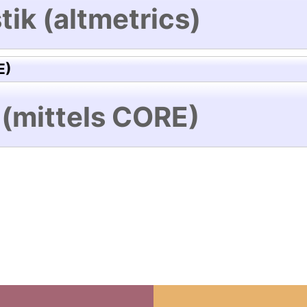
tik (altmetrics)
E)
 (mittels CORE)