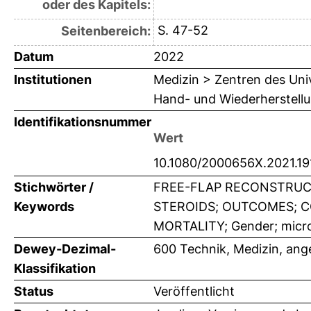
oder des Kapitels:
S. 47-52
Seitenbereich:
Datum
2022
Institutionen
Medizin > Zentren des Univ
Hand- und Wiederherstellu
Identifikationsnummer
Wert
10.1080/2000656X.2021.1
Stichwörter /
FREE-FLAP RECONSTRUCT
Keywords
STEROIDS; OUTCOMES; C
MORTALITY; Gender; microsu
Dewey-Dezimal-
600 Technik, Medizin, an
Klassifikation
Status
Veröffentlicht