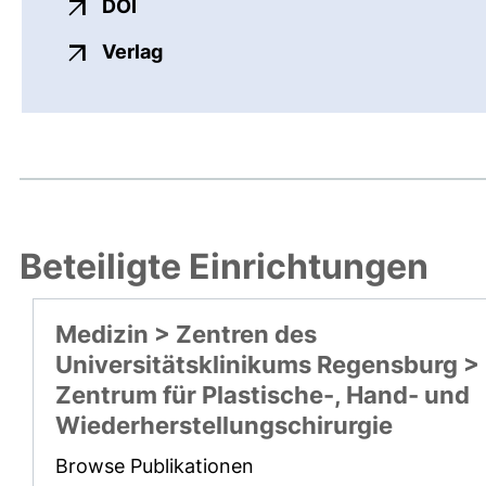
externer Link, öffnet neues Fenster
DOI
externer Link, öffnet neues Fenste
Verlag
Beteiligte Einrichtungen
Medizin > Zentren des
Universitätsklinikums Regensburg >
Zentrum für Plastische-, Hand- und
Wiederherstellungschirurgie
Browse Publikationen