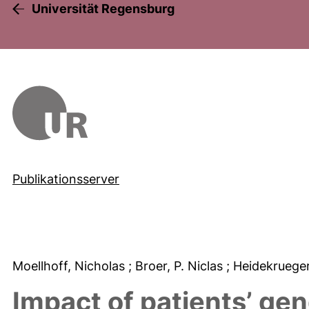
Universität Regensburg
Publikationsserver
Moellhoff, Nicholas
; Broer, P. Niclas
; Heidekrueger
Impact of patients’ ge