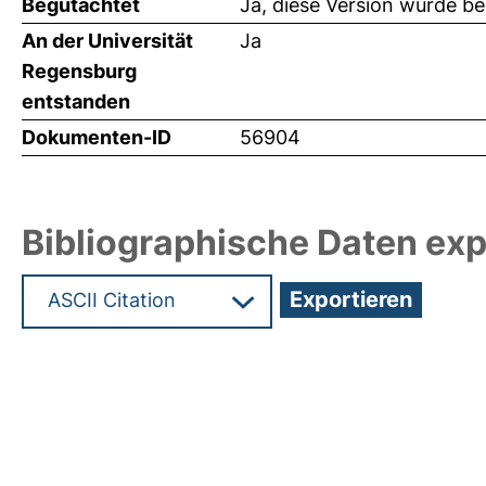
Begutachtet
Ja, diese Version wurde b
An der Universität
Ja
Regensburg
entstanden
Dokumenten-ID
56904
Bibliographische Daten exp
Hochladedatum:29 Feb 2024 12:42/Metadaten zu