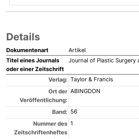
Details
Dokumentenart
Artikel
Titel eines Journals
Journal of Plastic Surgery
oder einer Zeitschrift
Taylor & Francis
Verlag:
ABINGDON
Ort der
Veröffentlichung:
56
Band:
1
Nummer des
Zeitschriftenheftes