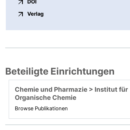
externer Link, öffnet neues Fenster
DOI
externer Link, öffnet neues Fenste
Verlag
Beteiligte Einrichtungen
Chemie und Pharmazie > Institut für
Organische Chemie
Browse Publikationen