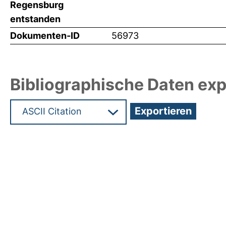
Regensburg
entstanden
Dokumenten-ID
56973
Bibliographische Daten exp
Hochladedatum:29 Feb 2024 12:42/Metadaten zu