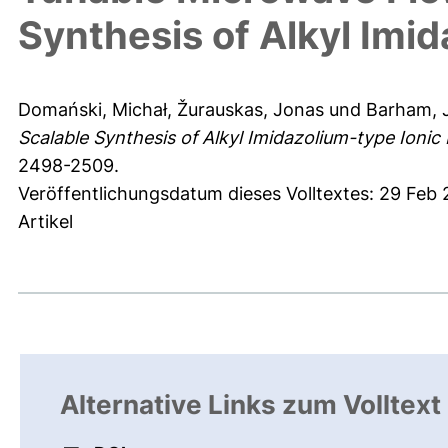
Synthesis of Alkyl Imid
Domański, Michał
,
Žurauskas, Jonas
und
Barham, 
Scalable Synthesis of Alkyl Imidazolium-type Ionic 
2498-2509.
Veröffentlichungsdatum dieses Volltextes: 29 Feb
Artikel
Alternative Links zum Volltext