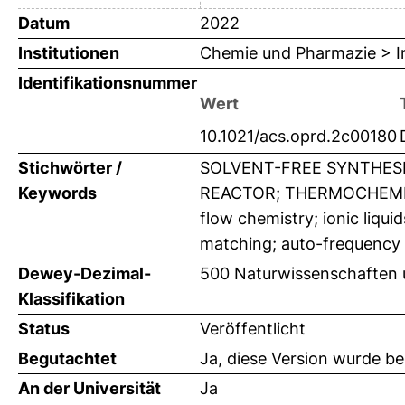
Datum
2022
Institutionen
Chemie und Pharmazie > In
Identifikationsnummer
Wert
10.1021/acs.oprd.2c00180
Stichwörter /
SOLVENT-FREE SYNTHESI
Keywords
REACTOR; THERMOCHEMIST
flow chemistry; ionic liqu
matching; auto-frequency 
Dewey-Dezimal-
500 Naturwissenschaften
Klassifikation
Status
Veröffentlicht
Begutachtet
Ja, diese Version wurde b
An der Universität
Ja