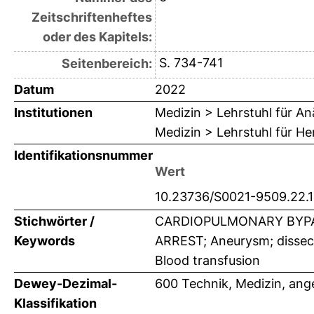
Zeitschriftenheftes
oder des Kapitels:
S. 734-741
Seitenbereich:
Datum
2022
Institutionen
Medizin > Lehrstuhl für An
Medizin > Lehrstuhl für H
Identifikationsnummer
Wert
10.23736/S0021-9509.22.
Stichwörter /
CARDIOPULMONARY BYPA
Keywords
ARREST; Aneurysm; dissecti
Blood transfusion
Dewey-Dezimal-
600 Technik, Medizin, an
Klassifikation