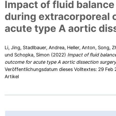
Impact of fluid balance
during extracorporeal 
acute type A aortic di
Li, Jing
,
Stadlbauer, Andrea
,
Heller, Anton
,
Song, Z
und
Schopka, Simon
(2022)
Impact of fluid balanc
outcome for acute type A aortic dissection surgery
Veröffentlichungsdatum dieses Volltextes: 29 Feb
Artikel