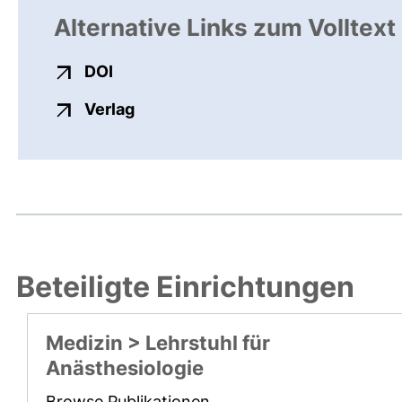
Alternative Links zum Volltext
externer Link, öffnet neues Fenster
DOI
externer Link, öffnet neues Fenste
Verlag
Beteiligte Einrichtungen
Medizin > Lehrstuhl für
Anästhesiologie
Browse Publikationen