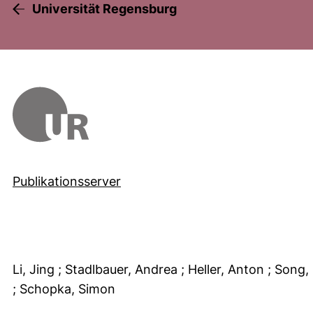
Universität Regensburg
Publikationsserver
Li, Jing
; Stadlbauer, Andrea
; Heller, Anton
; Song,
; Schopka, Simon