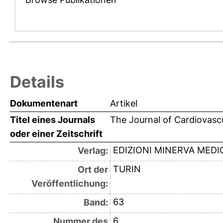
Details
Dokumentenart
Artikel
Titel eines Journals
The Journal of Cardiovasc
oder einer Zeitschrift
EDIZIONI MINERVA MEDI
Verlag:
TURIN
Ort der
Veröffentlichung:
63
Band:
6
Nummer des