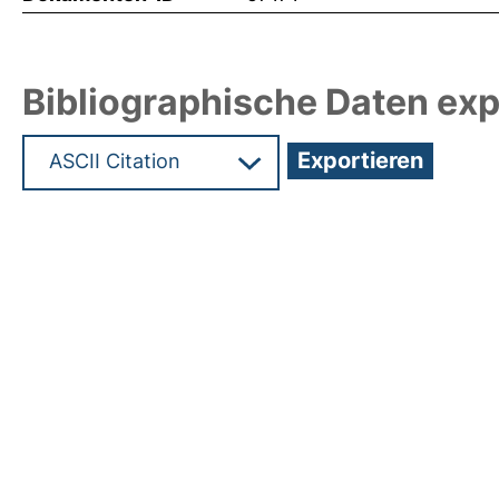
Bibliographische Daten exp
Hochladedatum:29 Feb 2024 12:52/Metadaten zu