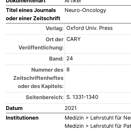
Dokumentenart
Artikel
Titel eines Journals
Neuro-Oncology
oder einer Zeitschrift
Oxford Univ. Press
Verlag:
CARY
Ort der
Veröffentlichung:
24
Band:
8
Nummer des
Zeitschriftenheftes
oder des Kapitels:
S. 1331-1340
Seitenbereich:
Datum
2021
Institutionen
Medizin > Lehrstuhl für Ne
Medizin > Lehrstuhl für Pa