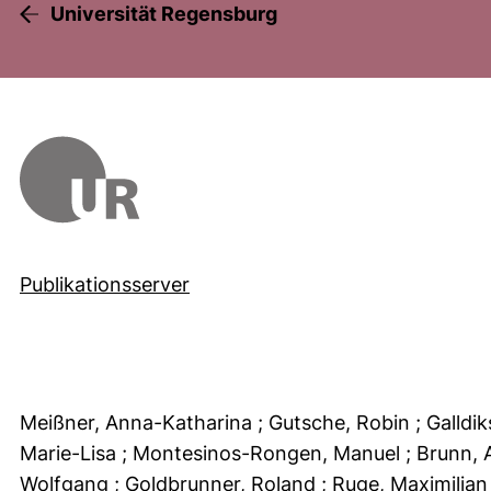
Universität Regensburg
Publikationsserver
Meißner, Anna-Katharina
; Gutsche, Robin
; Galldi
Marie-Lisa
; Montesinos-Rongen, Manuel
; Brunn,
Wolfgang
; Goldbrunner, Roland
; Ruge, Maximilian