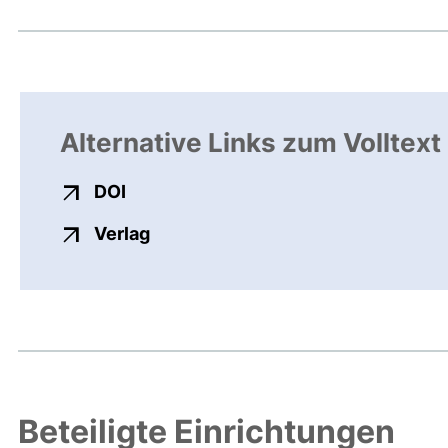
Alternative Links zum Volltext
externer Link, öffnet neues Fenster
DOI
externer Link, öffnet neues Fenste
Verlag
Beteiligte Einrichtungen