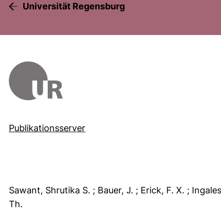
Universität Regensburg
Publikationsserver
Sawant, Shrutika S.
; Bauer, J.
; Erick, F. X.
; Ingal
Th.