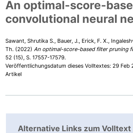
An optimal-score-based
convolutional neural n
Sawant, Shrutika S.
,
Bauer, J.
,
Erick, F. X.
,
Ingales
Th.
(2022)
An optimal-score-based filter pruning 
52 (15), S. 17557-17579.
Veröffentlichungsdatum dieses Volltextes: 29 Feb
Artikel
Alternative Links zum Volltext