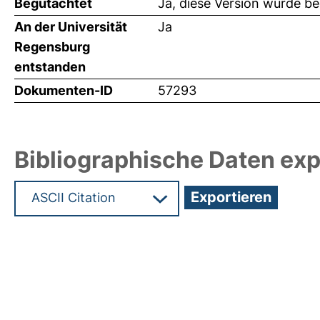
Begutachtet
Ja, diese Version wurde b
An der Universität
Ja
Regensburg
entstanden
Dokumenten-ID
57293
Bibliographische Daten exp
Hochladedatum:29 Feb 2024 12:53/Metadaten zu