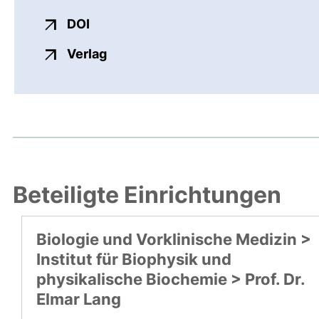
externer Link, öffnet neues Fenster
DOI
externer Link, öffnet neues Fenste
Verlag
Beteiligte Einrichtungen
Biologie und Vorklinische Medizin >
Institut für Biophysik und
physikalische Biochemie > Prof. Dr.
Elmar Lang