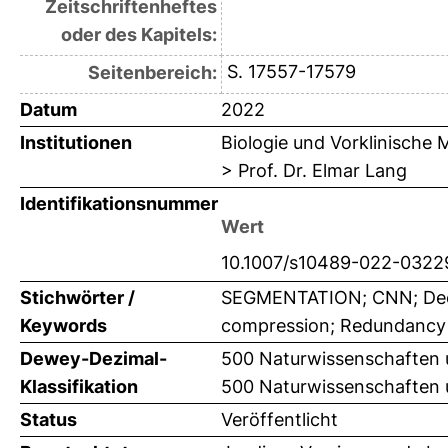
Zeitschriftenheftes
oder des Kapitels:
S. 17557-17579
Seitenbereich:
Datum
2022
Institutionen
Biologie und Vorklinische 
> Prof. Dr. Elmar Lang
Identifikationsnummer
Wert
10.1007/s10489-022-0322
Stichwörter /
SEGMENTATION; CNN; Deep 
Keywords
compression; Redundancy
Dewey-Dezimal-
500 Naturwissenschaften 
Klassifikation
500 Naturwissenschaften 
Status
Veröffentlicht