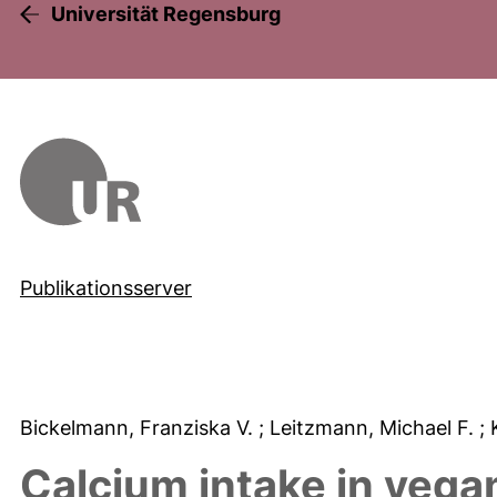
Universität Regensburg
Publikationsserver
Bickelmann, Franziska V.
; Leitzmann, Michael F.
;
Calcium intake in vega