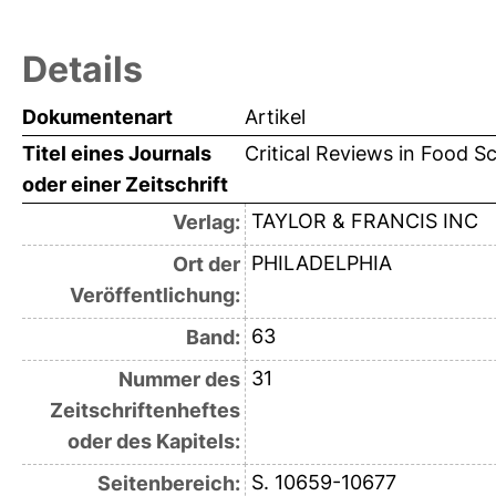
Details
Dokumentenart
Artikel
Titel eines Journals
Critical Reviews in Food S
oder einer Zeitschrift
TAYLOR & FRANCIS INC
Verlag:
PHILADELPHIA
Ort der
Veröffentlichung:
63
Band:
31
Nummer des
Zeitschriftenheftes
oder des Kapitels:
S. 10659-10677
Seitenbereich: