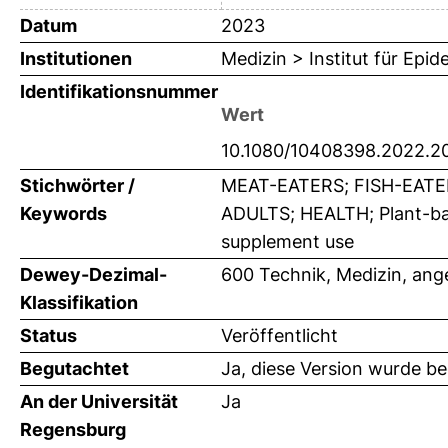
Datum
2023
Institutionen
Medizin > Institut für Epi
Identifikationsnummer
Wert
10.1080/10408398.2022.2
Stichwörter /
MEAT-EATERS; FISH-EATE
Keywords
ADULTS; HEALTH; Plant-base
supplement use
Dewey-Dezimal-
600 Technik, Medizin, an
Klassifikation
Status
Veröffentlicht
Begutachtet
Ja, diese Version wurde b
An der Universität
Ja
Regensburg