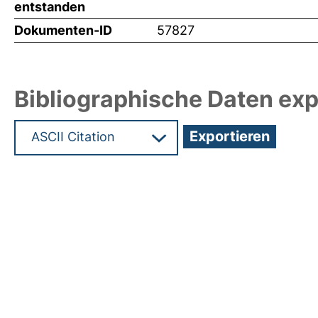
entstanden
Dokumenten-ID
57827
Bibliographische Daten exp
Hochladedatum:29 Feb 2024 13:02/Metadaten zu