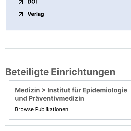
externer Link, öffnet neues Fenster
DOI
externer Link, öffnet neues Fenste
Verlag
Beteiligte Einrichtungen
Medizin > Institut für Epidemiologie
und Präventivmedizin
Browse Publikationen