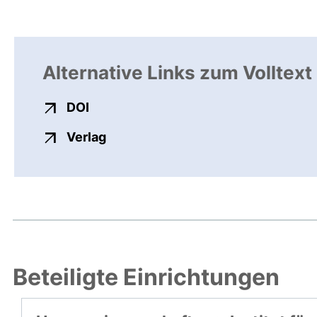
Alternative Links zum Volltext
externer Link, öffnet neues Fenster
DOI
externer Link, öffnet neues Fenste
Verlag
Beteiligte Einrichtungen