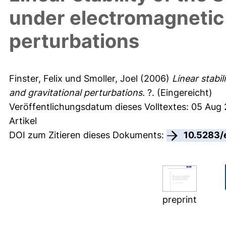
under electromagnetic 
perturbations
Finster, Felix
und
Smoller, Joel
(2006)
Linear stabi
and gravitational perturbations.
?.
(Eingereicht)
Veröffentlichungsdatum dieses Volltextes: 05 Aug
Artikel
DOI zum Zitieren dieses Dokuments:
10.5283/
preprint