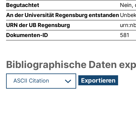
Begutachtet
Nein, 
An der Universität Regensburg entstanden
Unbek
URN der UB Regensburg
urn:n
Dokumenten-ID
581
Bibliographische Daten exp
Hochladedatum:05 Aug 2009 13:23/Metadaten zu