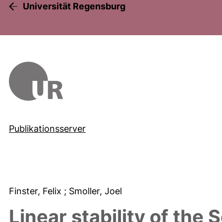
Universität Regensburg
Publikationsserver
Finster, Felix
; Smoller, Joel
Linear stability of the