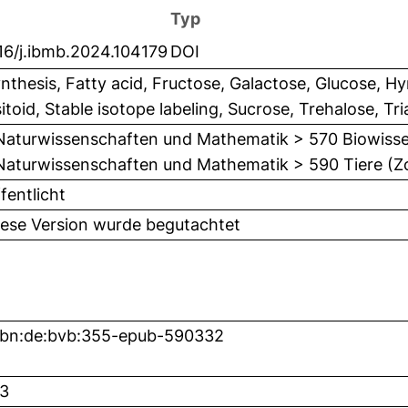
Typ
16/j.ibmb.2024.104179
DOI
nthesis, Fatty acid, Fructose, Galactose, Glucose, H
itoid, Stable isotope labeling, Sucrose, Trehalose, Tri
Naturwissenschaften und Mathematik > 570 Biowisse
Naturwissenschaften und Mathematik > 590 Tiere (Z
fentlicht
iese Version wurde begutachtet
nbn:de:bvb:355-epub-590332
3