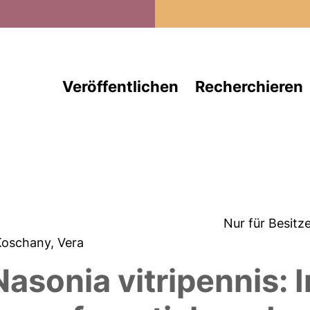
Direkt zum Inhalt
Veröffentlichen
Recherchieren
Nur für Besitz
Koschany, Vera
asonia vitripennis: 