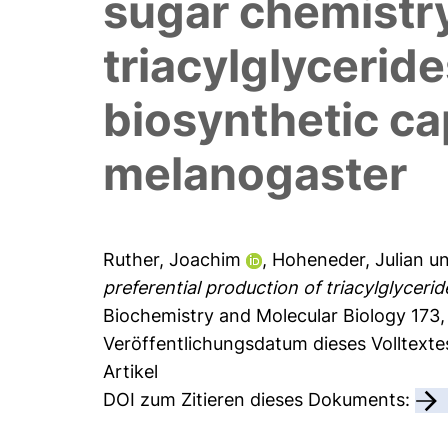
sugar chemistry
triacylglyceride
biosynthetic ca
melanogaster
Ruther, Joachim
,
Hoheneder, Julian
u
preferential production of triacylglycer
Biochemistry and Molecular Biology 173,
Veröffentlichungsdatum dieses Volltext
Artikel
DOI zum Zitieren dieses Dokuments: