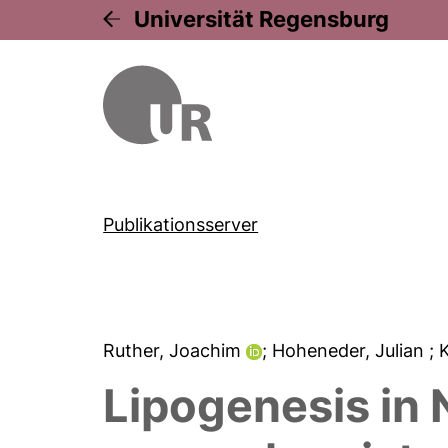
Universität Regensburg
Publikationsserver
Ruther, Joachim
; Hoheneder, Julian
; 
Lipogenesis in N