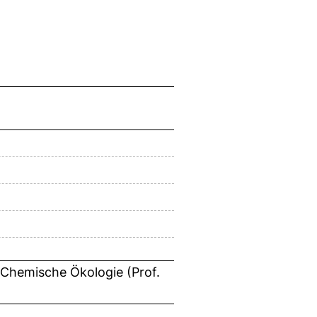
> Chemische Ökologie (Prof.