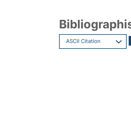
Bibliographi
Hochladedatum:03 Sep 2024 0