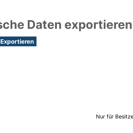
sche Daten exportieren
4:30/Metadaten zuletzt geändert: 17 Jan 2025 10:
Nur für Besitz