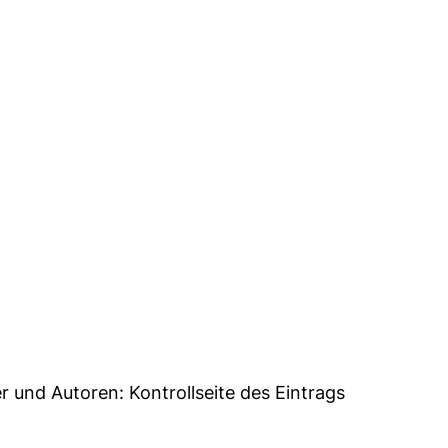
48
er und Autoren:
Kontrollseite des Eintrags