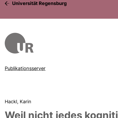
Universität Regensburg
Publikationsserver
Hackl, Karin
Weil nicht jedes kognit