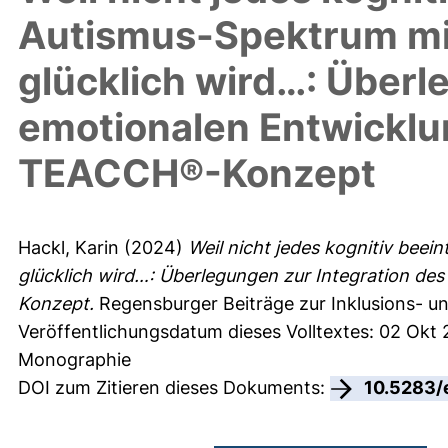
Autismus-Spektrum mit
glücklich wird…: Überl
emotionalen Entwicklu
TEACCH®-Konzept
Hackl, Karin
(2024)
Weil nicht jedes kognitiv beei
glücklich wird…: Überlegungen zur Integration d
Konzept.
Regensburger Beiträge zur Inklusions- 
Veröffentlichungsdatum dieses Volltextes: 02 Okt
Monographie
DOI zum Zitieren dieses Dokuments:
10.5283/