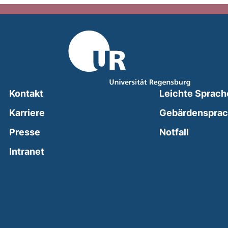
Kontakt
Leichte Sprach
Karriere
Gebärdenspra
(external
Presse
Notfall
(external link, opens in a new window)
Intranet