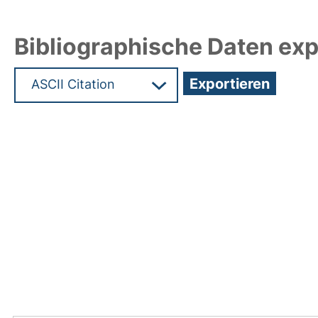
Bibliographische Daten exp
Hochladedatum:02 Okt 2024 04:19/Metadaten zu