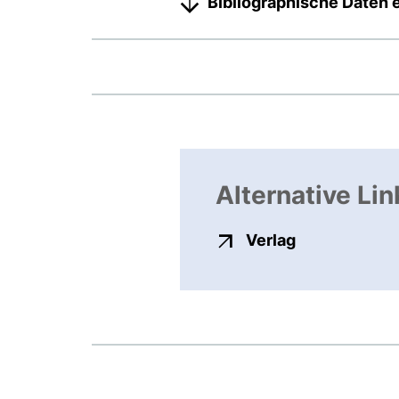
Bibliographische Daten 
Alternative Lin
externer Link
Verlag