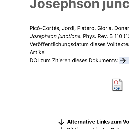
Josephson junc
Picó-Cortés, Jordi
,
Platero, Gloria
,
Donar
Josephson junctions.
Phys. Rev. B 110 (1
Veröffentlichungsdatum dieses Volltext
Artikel
DOI zum Zitieren dieses Dokuments:
Alternative Links zum Vo