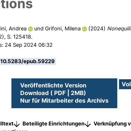
tions
ini, Andrea
und
Grifoni, Milena
(2024)
Nonequili
2), S. 125418.
es: 24 Sep 2024 06:32
10.5283/epub.59229
Veröffentlichte Version
Download ( PDF | 2MB)
Nur für Mitarbeiter des Archivs
lltext
Beteiligte Einrichtungen
Verknüpfung v