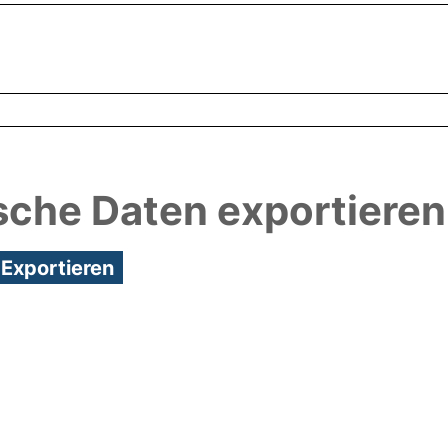
sche Daten exportieren
6:32/Metadaten zuletzt geändert: 27 Feb 2025 09: