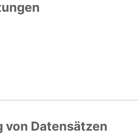
htungen
 von Datensätzen