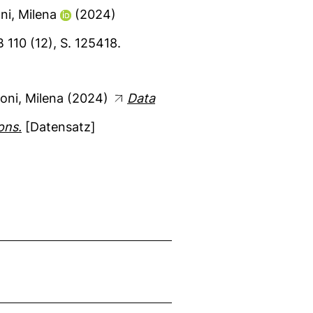
ni, Milena
(2024)
 110 (12), S. 125418.
foni, Milena
(2024)
Data
ons.
[Datensatz]