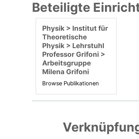
Beteiligte Einric
Physik > Institut für
Theoretische
Physik > Lehrstuhl
Professor Grifoni >
Arbeitsgruppe
Milena Grifoni
Browse Publikationen
Verknüpfung