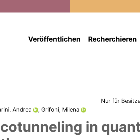
Direkt zum Inhalt
Veröffentlichen
Recherchieren
Nur für Besitz
arini, Andrea
; Grifoni, Milena
 cotunneling in quan