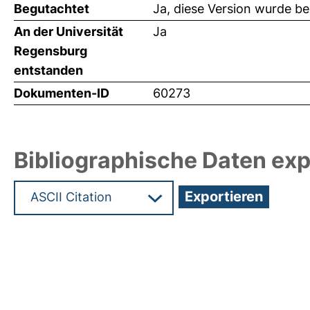
Begutachtet
Ja, diese Version wurde b
An der Universität
Ja
Regensburg
entstanden
Dokumenten-ID
60273
Bibliographische Daten exp
Hochladedatum:19 Dez 2024 07:29/Metadaten zu