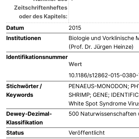
Zeitschriftenheftes
oder des Kapitels:
Datum
2015
Institutionen
Biologie und Vorklinische M
(Prof. Dr. Jürgen Heinze)
Identifikationsnummer
Wert
10.1186/s12862-015-0380-
Stichwörter /
PENAEUS-MONODON; PHYL
Keywords
SHRIMP; GENE; IDENTIFIC
White Spot Syndrome Virus
Dewey-Dezimal-
500 Naturwissenschaften 
Klassifikation
Status
Veröffentlicht