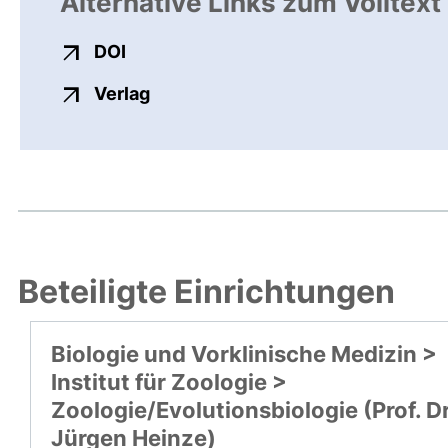
Alternative Links zum Volltext
externer Link, öffnet neues Fenster
DOI
externer Link, öffnet neues Fenste
Verlag
Beteiligte Einrichtungen
Biologie und Vorklinische Medizin >
Institut für Zoologie >
Zoologie/Evolutionsbiologie (Prof. Dr
Jürgen Heinze)