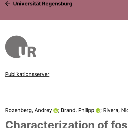
Universität Regensburg
Publikationsserver
Rozenberg, Andrey
; Brand, Philipp
; Rivera, N
Characterization of foss