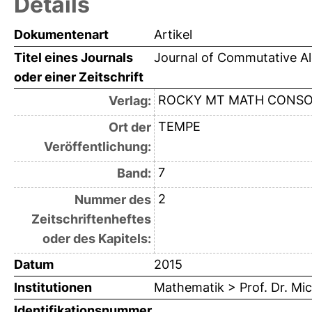
Details
Dokumentenart
Artikel
Titel eines Journals
Journal of Commutative A
oder einer Zeitschrift
ROCKY MT MATH CONS
Verlag:
TEMPE
Ort der
Veröffentlichung:
7
Band:
2
Nummer des
Zeitschriftenheftes
oder des Kapitels:
Datum
2015
Institutionen
Mathematik > Prof. Dr. Mic
Identifikationsnummer