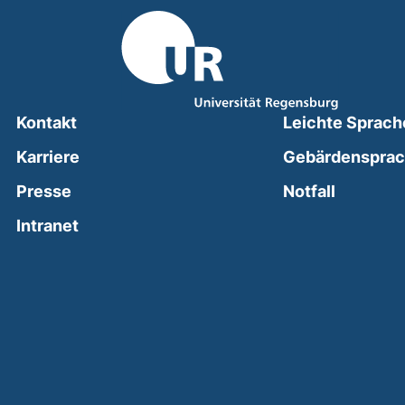
Kontakt
Leichte Sprach
Karriere
Gebärdenspra
(external
Presse
Notfall
(external link, opens in a new window)
Intranet