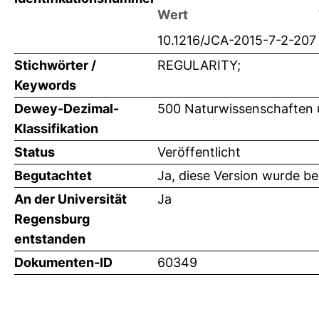
Wert
10.1216/JCA-2015-7-2-207
Stichwörter /
REGULARITY;
Keywords
Dewey-Dezimal-
500 Naturwissenschaften 
Klassifikation
Status
Veröffentlicht
Begutachtet
Ja, diese Version wurde b
An der Universität
Ja
Regensburg
entstanden
Dokumenten-ID
60349