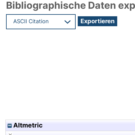
Bibliographische Daten exp
Hochladedatum:19 Dez 2024 07:30/Metadaten zu
Altmetric