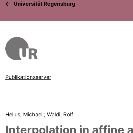
Universität Regensburg
Publikationsserver
Hellus, Michael
; Waldi, Rolf
Interpolation in affine