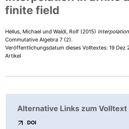
finite field
Hellus, Michael
und
Waldi, Rolf
(2015)
Interpolation
Commutative Algebra 7 (2).
Veröffentlichungsdatum dieses Volltextes: 19 Dez
Artikel
Alternative Links zum Volltext
externer Link, öffnet neues Fenster
DOI