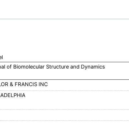
el
al of Biomolecular Structure and Dynamics
LOR & FRANCIS INC
LADELPHIA