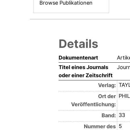
Browse Publikationen
Details
Dokumentenart
Artik
Titel eines Journals
Journ
oder einer Zeitschrift
TAY
Verlag:
PHI
Ort der
Veröffentlichung:
33
Band:
5
Nummer des