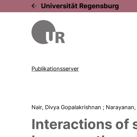
Universität Regensburg
Publikationsserver
Nair, Divya Gopalakrishnan
; Narayanan,
Interactions o