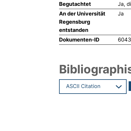
Begutachtet
Ja, d
An der Universität
Ja
Regensburg
entstanden
Dokumenten-ID
6043
Bibliographi
Hochladedatum:19 Dez 2024 0