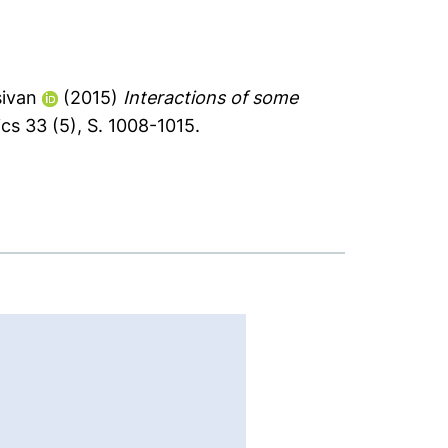
sivan
(2015)
Interactions of some
s 33 (5), S. 1008-1015.