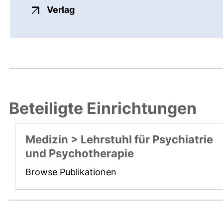
externer Link, öffnet neues Fenste
Verlag
Beteiligte Einrichtungen
Medizin > Lehrstuhl für Psychiatrie
und Psychotherapie
Browse Publikationen