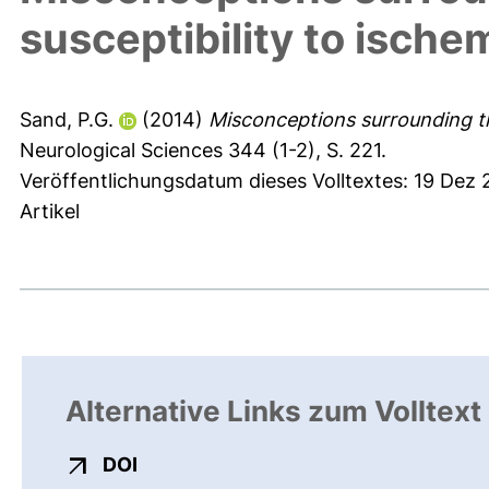
susceptibility to ische
Sand, P.G.
(2014)
Misconceptions surrounding the
Neurological Sciences 344 (1-2), S. 221.
Veröffentlichungsdatum dieses Volltextes: 19 Dez
Artikel
Alternative Links zum Volltext
externer Link, öffnet neues Fenster
DOI