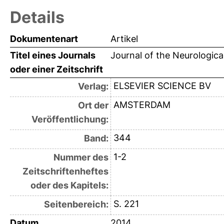
Details
Dokumentenart
Artikel
Titel eines Journals
Journal of the Neurologica
oder einer Zeitschrift
ELSEVIER SCIENCE BV
Verlag:
AMSTERDAM
Ort der
Veröffentlichung:
344
Band:
1-2
Nummer des
Zeitschriftenheftes
oder des Kapitels:
S. 221
Seitenbereich:
Datum
2014