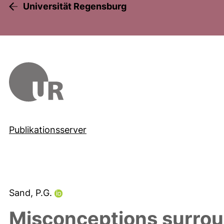
Universität Regensburg
Publikationsserver
Sand, P.G.
Misconceptions surrou