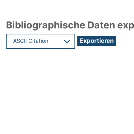
Bibliographische Daten exp
Hochladedatum:19 Dez 2024 08:06/Metadaten zu