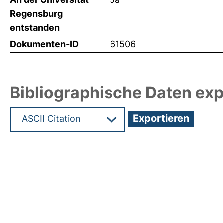
Regensburg
entstanden
Dokumenten-ID
61506
Bibliographische Daten exp
Hochladedatum:19 Dez 2024 08:10/Metadaten zu