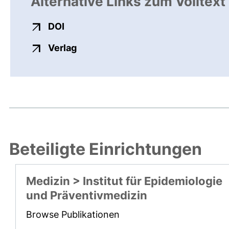
Alternative Links zum Volltext
externer Link, öffnet neues Fenster
DOI
externer Link, öffnet neues Fenste
Verlag
Beteiligte Einrichtungen
Medizin > Institut für Epidemiologie
und Präventivmedizin
Browse Publikationen