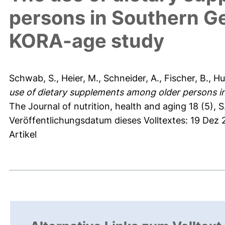
persons in Southern G
KORA-age study
Schwab, S.
,
Heier, M.
,
Schneider, A.
,
Fischer, B.
,
Hu
use of dietary supplements among older persons 
The Journal of nutrition, health and aging 18 (5), S
Veröffentlichungsdatum dieses Volltextes: 19 Dez
Artikel