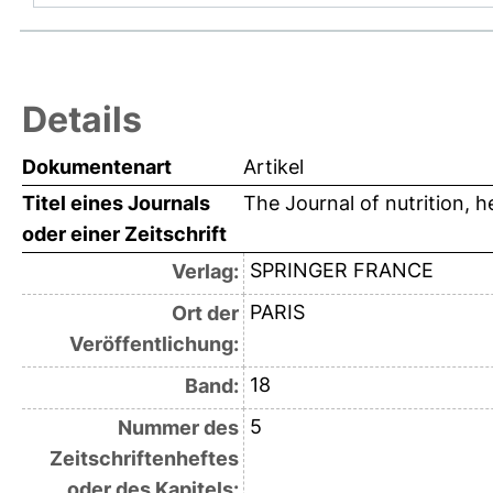
Details
Dokumentenart
Artikel
Titel eines Journals
The Journal of nutrition, h
oder einer Zeitschrift
SPRINGER FRANCE
Verlag:
PARIS
Ort der
Veröffentlichung:
18
Band:
5
Nummer des
Zeitschriftenheftes
oder des Kapitels: