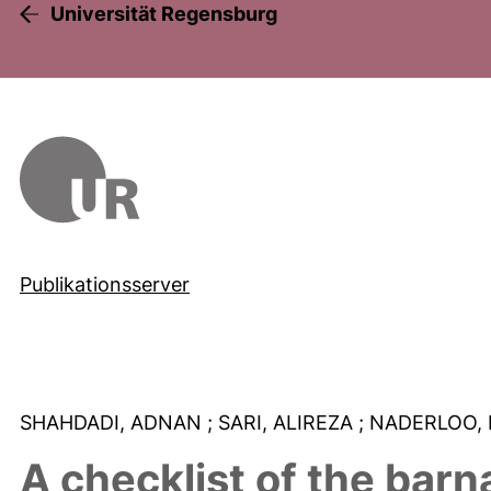
Universität Regensburg
Publikationsserver
SHAHDADI, ADNAN
; SARI, ALIREZA
; NADERLOO,
A checklist of the barn