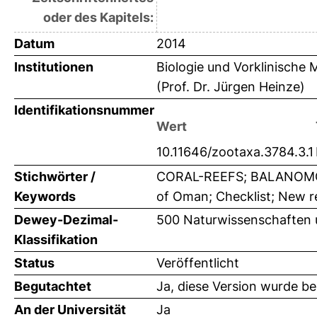
oder des Kapitels:
Datum
2014
Institutionen
Biologie und Vorklinische M
(Prof. Dr. Jürgen Heinze)
Identifikationsnummer
Wert
10.11646/zootaxa.3784.3.1
Stichwörter /
CORAL-REEFS; BALANOMORPH
Keywords
of Oman; Checklist; New r
Dewey-Dezimal-
500 Naturwissenschaften 
Klassifikation
Status
Veröffentlicht
Begutachtet
Ja, diese Version wurde b
An der Universität
Ja