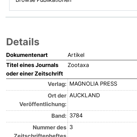
Details
Dokumentenart
Artikel
Titel eines Journals
Zootaxa
oder einer Zeitschrift
MAGNOLIA PRESS
Verlag:
AUCKLAND
Ort der
Veröffentlichung:
3784
Band:
3
Nummer des
Zeitschriftenheftes