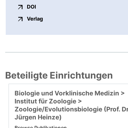
externer Link, öffnet neues Fenster
DOI
externer Link, öffnet neues Fenste
Verlag
Beteiligte Einrichtungen
Biologie und Vorklinische Medizin >
Institut für Zoologie >
Zoologie/Evolutionsbiologie (Prof. Dr
Jürgen Heinze)
Browse Publikationen