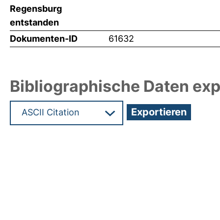
Regensburg
entstanden
Dokumenten-ID
61632
Bibliographische Daten exp
Hochladedatum:19 Dez 2024 08:12/Metadaten zu