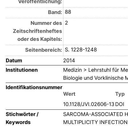
Veröffentlichung:
88
Band:
2
Nummer des
Zeitschriftenheftes
oder des Kapitels:
S. 1228-1248
Seitenbereich:
Datum
2014
Institutionen
Medizin > Lehrstuhl für Me
Biologie und Vorklinische 
Identifikationsnummer
Wert
Typ
10.1128/JVI.02606-13
DOI
Stichwörter /
SARCOMA-ASSOCIATED H
Keywords
MULTIPLICITY INFECTION