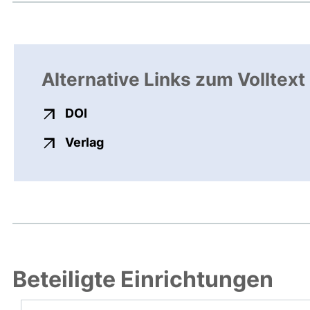
Alternative Links zum Volltext
externer Link, öffnet neues Fenster
DOI
externer Link, öffnet neues Fenste
Verlag
Beteiligte Einrichtungen