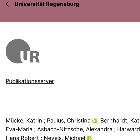
Universität Regensburg
Publikationsserver
Mücke, Katrin
; Paulus, Christina
; Bernhardt, Ka
Eva-Maria
; Asbach-Nitzsche, Alexandra
; Harwar
Hans Robert
; Nevels, Michael