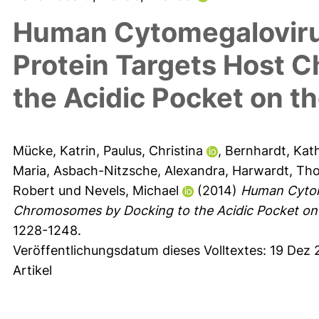
Human Cytomegalovirus
Protein Targets Host 
the Acidic Pocket on 
Mücke, Katrin
,
Paulus, Christina
,
Bernhardt, Kat
Maria
,
Asbach-Nitzsche, Alexandra
,
Harwardt, Th
Robert
und
Nevels, Michael
(2014)
Human Cytome
Chromosomes by Docking to the Acidic Pocket on
1228-1248.
Veröffentlichungsdatum dieses Volltextes: 19 Dez
Artikel