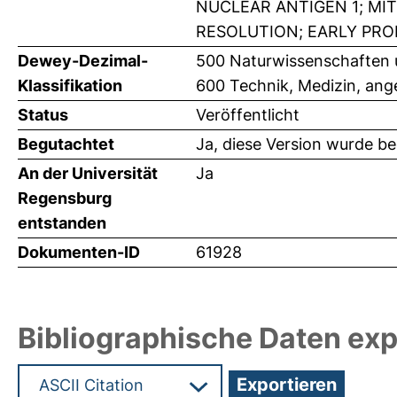
NUCLEAR ANTIGEN 1; MI
RESOLUTION; EARLY PR
Dewey-Dezimal-
500 Naturwissenschaften 
Klassifikation
600 Technik, Medizin, an
Status
Veröffentlicht
Begutachtet
Ja, diese Version wurde b
An der Universität
Ja
Regensburg
entstanden
Dokumenten-ID
61928
Bibliographische Daten exp