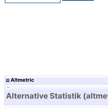
Hochladedatum:19 Dez 2024 08:16/Metadaten zu
Altmetric
Alternative Statistik (altme