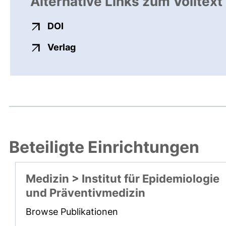
Alternative Links zum Volltext
externer Link, öffnet neues Fenster
DOI
externer Link, öffnet neues Fenste
Verlag
Beteiligte Einrichtungen
Medizin > Institut für Epidemiologie
und Präventivmedizin
Browse Publikationen