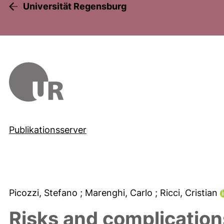
Universität Regensburg
Publikationsserver
Picozzi, Stefano
; Marenghi, Carlo
; Ricci, Cristian
Risks and complications