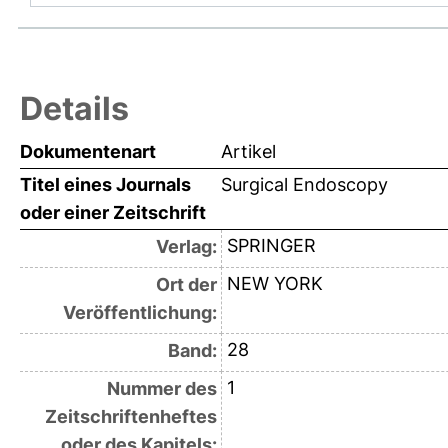
Details
Dokumentenart
Artikel
Titel eines Journals
Surgical Endoscopy
oder einer Zeitschrift
SPRINGER
Verlag:
NEW YORK
Ort der
Veröffentlichung:
28
Band:
1
Nummer des
Zeitschriftenheftes
oder des Kapitels: