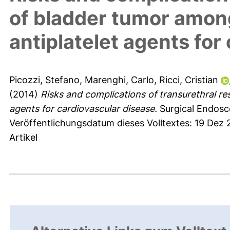
of bladder tumor among
antiplatelet agents for
Picozzi, Stefano
,
Marenghi, Carlo
,
Ricci, Cristian
(2014)
Risks and complications of transurethral re
agents for cardiovascular disease.
Surgical Endosco
Veröffentlichungsdatum dieses Volltextes: 19 Dez
Artikel