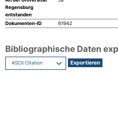
Regensburg
entstanden
Dokumenten-ID
61942
Bibliographische Daten exp
Hochladedatum:19 Dez 2024 08:16/Metadaten zu