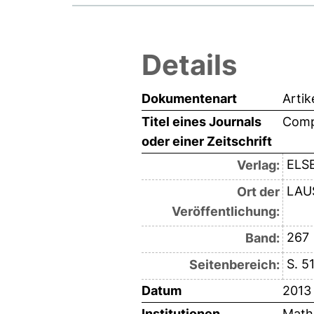
Details
Dokumentenart
Artik
Titel eines Journals
Comp
oder einer Zeitschrift
ELS
Verlag:
LAU
Ort der
Veröffentlichung:
267
Band:
S. 5
Seitenbereich:
Datum
2013
Institutionen
Mathe