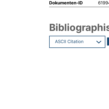
Dokumenten-ID
6199
Bibliographi
Hochladedatum:19 Dez 2024 0