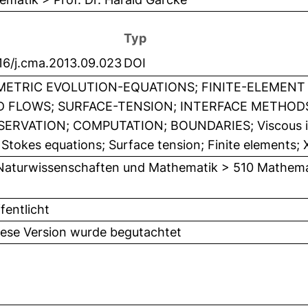
Typ
16/j.cma.2013.09.023
DOI
ETRIC EVOLUTION-EQUATIONS; FINITE-ELEMENT 
D FLOWS; SURFACE-TENSION; INTERFACE METHOD
ERVATION; COMPUTATION; BOUNDARIES; Viscous in
 Stokes equations; Surface tension; Finite elements;
Naturwissenschaften und Mathematik > 510 Mathema
fentlicht
iese Version wurde begutachtet