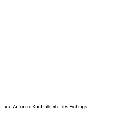
32
er und Autoren:
Kontrollseite des Eintrags