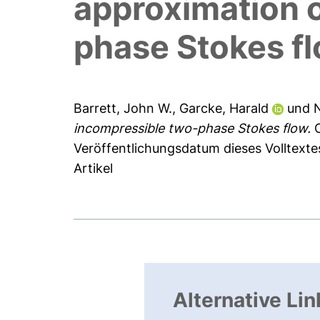
approximation o
phase Stokes f
Barrett, John W.
,
Garcke, Harald
und
incompressible two-phase Stokes flow.
C
Veröffentlichungsdatum dieses Volltext
Artikel
Alternative Lin