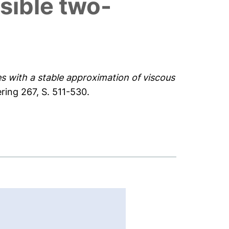
sible two-
ies with a stable approximation of viscous
ing 267, S. 511-530.