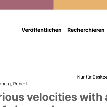
Direkt zum Inhalt
Veröffentlichen
Recherchieren
Nur für Besitz
rnberg, Robert
ious velocities with 