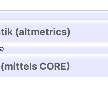
tik (altmetrics)
E)
 (mittels CORE)