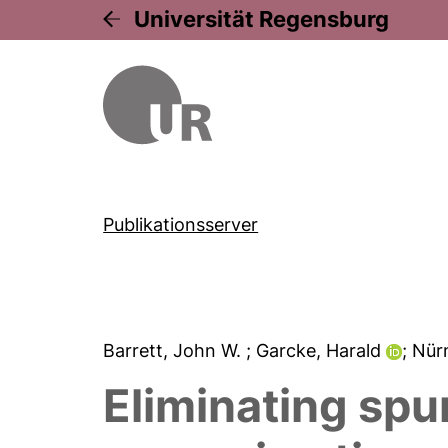
Universität Regensburg
Publikationsserver
Barrett, John W.
; Garcke, Harald
; Nü
Eliminating spur