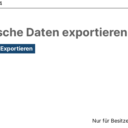
4
sche Daten exportieren
8:32/Metadaten zuletzt geändert: 19 Dez 2024 08:
Nur für Besitz