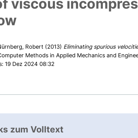
f viscous incompres
low
Nürnberg, Robert
(2013)
Eliminating spurious velocit
omputer Methods in Applied Mechanics and Engineer
es: 19 Dez 2024 08:32
ks zum Volltext