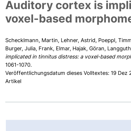
Auditory cortex is impli
voxel-based morphome
Schecklmann, Martin
,
Lehner, Astrid
,
Poeppl, Timm
Burger, Julia
,
Frank, Elmar
,
Hajak, Göran
,
Langguth
implicated in tinnitus distress: a voxel-based mor
1061-1070.
Veröffentlichungsdatum dieses Volltextes: 19 Dez
Artikel