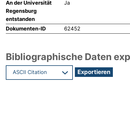
An der Universität
Ja
Regensburg
entstanden
Dokumenten-ID
62452
Bibliographische Daten exp
Hochladedatum:19 Dez 2024 08:38/Metadaten zu