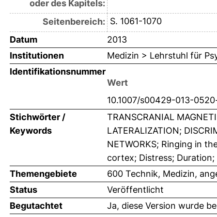
oder des Kapitels:
S. 1061-1070
Seitenbereich:
Datum
2013
Institutionen
Medizin > Lehrstuhl für Ps
Identifikationsnummer
Wert
10.1007/s00429-013-0520
Stichwörter /
TRANSCRANIAL MAGNETIC
Keywords
LATERALIZATION; DISCRI
NETWORKS; Ringing in the 
cortex; Distress; Duration; 
Themengebiete
600 Technik, Medizin, an
Status
Veröffentlicht
Begutachtet
Ja, diese Version wurde b