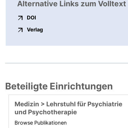
Alternative Links zum Volltext
externer Link, öffnet neues Fenster
DOI
externer Link, öffnet neues Fenste
Verlag
Beteiligte Einrichtungen
Medizin > Lehrstuhl für Psychiatrie
und Psychotherapie
Browse Publikationen