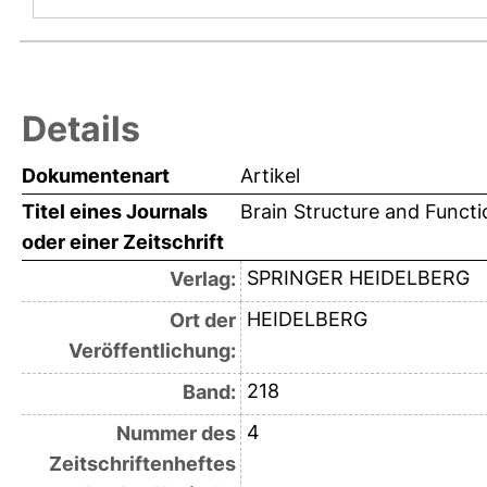
Details
Dokumentenart
Artikel
Titel eines Journals
Brain Structure and Functi
oder einer Zeitschrift
SPRINGER HEIDELBERG
Verlag:
HEIDELBERG
Ort der
Veröffentlichung:
218
Band:
4
Nummer des
Zeitschriftenheftes