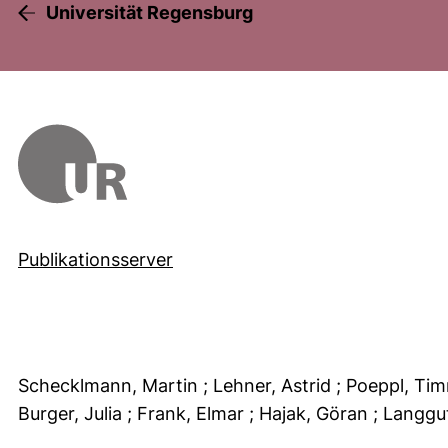
Universität Regensburg
Publikationsserver
Schecklmann, Martin
; Lehner, Astrid
; Poeppl, Ti
Burger, Julia
; Frank, Elmar
; Hajak, Göran
; Langgu