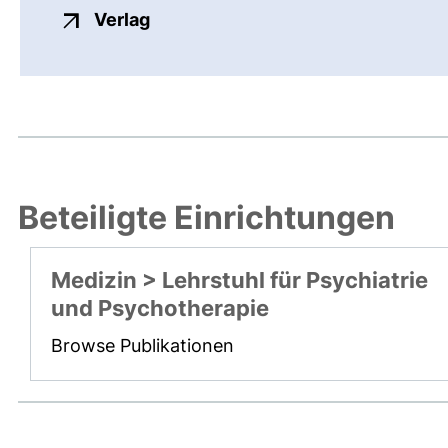
externer Link, öffnet neues Fenste
Verlag
Beteiligte Einrichtungen
Medizin > Lehrstuhl für Psychiatrie
und Psychotherapie
Browse Publikationen