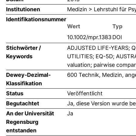
Institutionen
Medizin > Lehrstuhl für Ps
Identifikationsnummer
Wert
Typ
10.1002/mpr.1383
DOI
Stichwörter /
ADJUSTED LIFE-YEARS; Q
Keywords
UTILITIES; EQ-5D; AUST
valuation; pairwise compari
Dewey-Dezimal-
600 Technik, Medizin, an
Klassifikation
Status
Veröffentlicht
Begutachtet
Ja, diese Version wurde b
An der Universität
Ja
Regensburg
entstanden