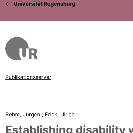
Universität Regensburg
Publikationsserver
Rehm, Jürgen
; Frick, Ulrich
Establishing disability