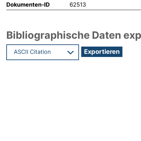
Dokumenten-ID
62513
Bibliographische Daten exp
Hochladedatum:19 Dez 2024 08:39/Metadaten zu