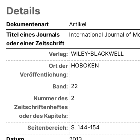
Details
Dokumentenart
Artikel
Titel eines Journals
International Journal of M
oder einer Zeitschrift
WILEY-BLACKWELL
Verlag:
HOBOKEN
Ort der
Veröffentlichung:
22
Band:
2
Nummer des
Zeitschriftenheftes
oder des Kapitels:
S. 144-154
Seitenbereich:
Datum
2013