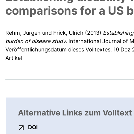
comparisons for a US b
Rehm, Jürgen
und
Frick, Ulrich
(2013)
Establishing
burden of disease study.
International Journal of M
Veröffentlichungsdatum dieses Volltextes: 19 Dez
Artikel
Alternative Links zum Volltext
externer Link, öffnet neues Fenster
DOI