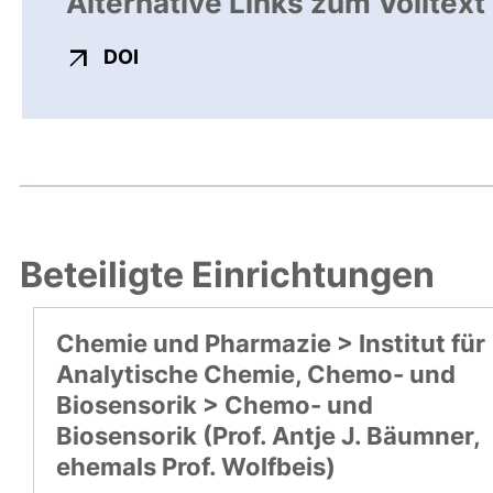
Alternative Links zum Volltext
externer Link, öffnet neues Fenster
DOI
Beteiligte Einrichtungen
Chemie und Pharmazie > Institut für
Analytische Chemie, Chemo- und
Biosensorik > Chemo- und
Biosensorik (Prof. Antje J. Bäumner,
ehemals Prof. Wolfbeis)