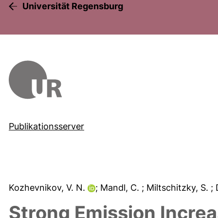
Universität Regensburg
Publikationsserver
Kozhevnikov, V. N.
; Mandl, C.
; Miltschitzky, S.
;
Strong Emission Increa