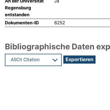
An der Universität
Ja
Regensburg
entstanden
Dokumenten-ID
6252
Bibliographische Daten exp
Hochladedatum:05 Aug 2009 13:51/Metadaten zu