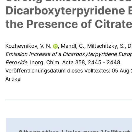
Dicarboxyterpyridene E
the Presence of Citrat
Kozhevnikov, V. N.
,
Mandl, C.
,
Miltschitzky, S.
,
D
Emission Increase of a Dicarboxyterpyridene Europ
Peroxide.
Inorg. Chim. Acta 358, 2445 - 2448.
Veröffentlichungsdatum dieses Volltextes: 05 Aug
Artikel