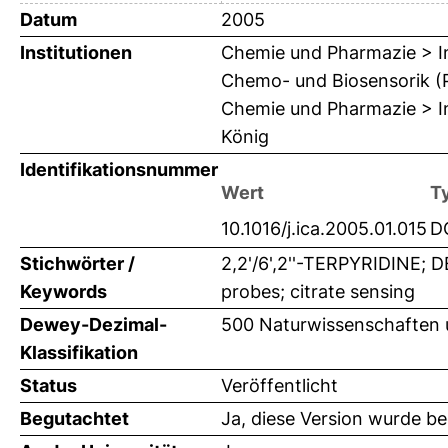
Datum
2005
Institutionen
Chemie und Pharmazie > In
Chemo- und Biosensorik (Pr
Chemie und Pharmazie > In
König
Identifikationsnummer
Wert
T
10.1016/j.ica.2005.01.015
D
Stichwörter /
2,2'/6',2''-TERPYRIDINE; 
Keywords
probes; citrate sensing
Dewey-Dezimal-
500 Naturwissenschaften
Klassifikation
Status
Veröffentlicht
Begutachtet
Ja, diese Version wurde b