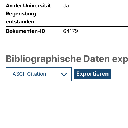
An der Universität
Ja
Regensburg
entstanden
Dokumenten-ID
64179
Bibliographische Daten exp
Hochladedatum:19 Dez 2024 09:43/Metadaten zu