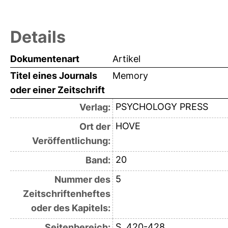
Details
Dokumentenart
Artikel
Titel eines Journals
Memory
oder einer Zeitschrift
PSYCHOLOGY PRESS
Verlag:
HOVE
Ort der
Veröffentlichung:
20
Band:
5
Nummer des
Zeitschriftenheftes
oder des Kapitels:
S. 420-428
Seitenbereich: