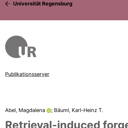
Universität Regensburg
Publikationsserver
Abel, Magdalena
; Bäuml, Karl-Heinz T.
Retrieval-induced forge