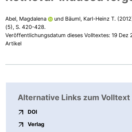
Abel, Magdalena
und
Bäuml, Karl-Heinz T.
(2012
(5), S. 420-428.
Veröffentlichungsdatum dieses Volltextes: 19 Dez
Artikel
Alternative Links zum Volltext
externer Link, öffnet neues Fenster
DOI
externer Link, öffnet neues Fenste
Verlag