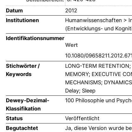
Datum
2012
Institutionen
Humanwissenschaften > Inst
(Entwicklungs- und Kogniti
Identifikationsnummer
Wert
10.1080/09658211.2012.67
Stichwörter /
LONG-TERM RETENTION; 
Keywords
MEMORY; EXECUTIVE CO
MECHANISMS; DYNAMICS; MO
Delay; Sleep
Dewey-Dezimal-
100 Philosophie und Psych
Klassifikation
Status
Veröffentlicht
Begutachtet
Ja, diese Version wurde b