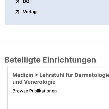
externer Link, öffnet neues Fenster
DOI
externer Link, öffnet neues Fenste
Verlag
Beteiligte Einrichtungen
Medizin > Lehrstuhl für Dermatologi
und Venerologie
Browse Publikationen