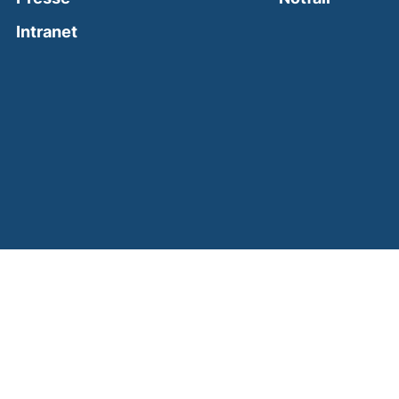
(external link, opens in a new window)
Intranet