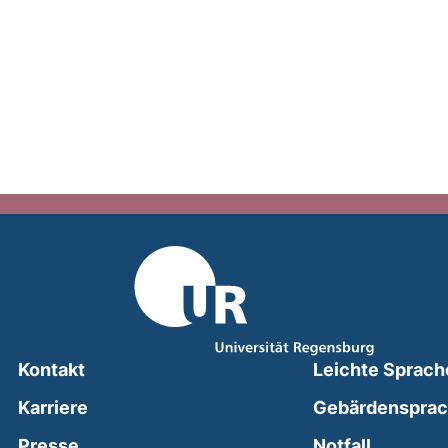
Kontakt
Leichte Sprach
Karriere
Gebärdenspra
(external
Presse
Notfall