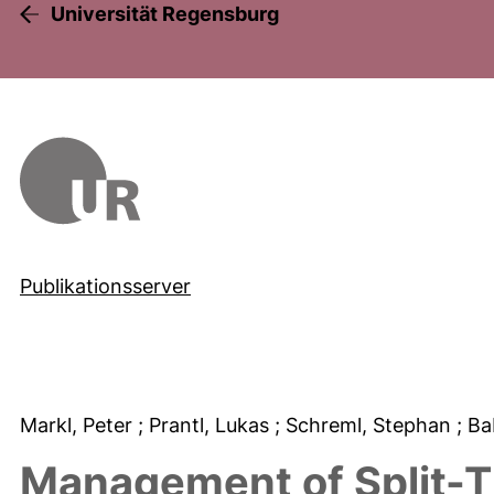
Universität Regensburg
Publikationsserver
Markl, Peter
; Prantl, Lukas
; Schreml, Stephan
; Ba
Management of Split-T