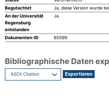
Begutachtet
Ja, diese Version wurde b
An der Universität
Ja
Regensburg
entstanden
Dokumenten-ID
65599
Bibliographische Daten exp
Hochladedatum:19 Dez 2024 11:31/Metadaten zul