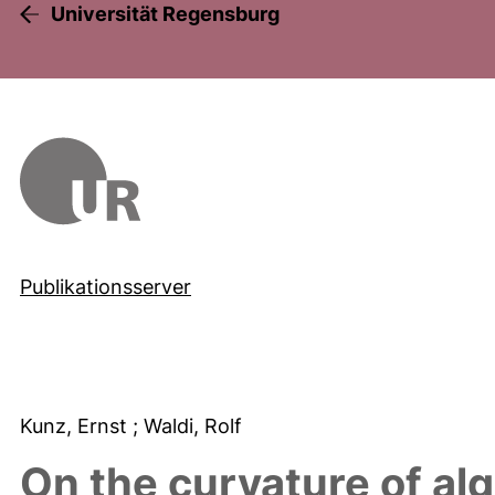
Universität Regensburg
Publikationsserver
Kunz, Ernst
; Waldi, Rolf
On the curvature of al