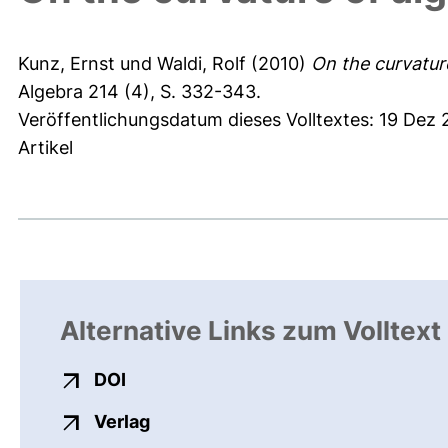
Kunz, Ernst
und
Waldi, Rolf
(2010)
On the curvatur
Algebra 214 (4), S. 332-343.
Veröffentlichungsdatum dieses Volltextes: 19 Dez 
Artikel
Alternative Links zum Volltext
externer Link, öffnet neues Fenster
DOI
externer Link, öffnet neues Fenste
Verlag