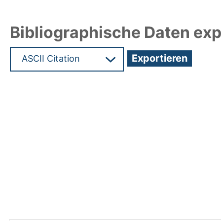
Bibliographische Daten exp
Hochladedatum:19 Dez 2024 11:39/Metadaten zul