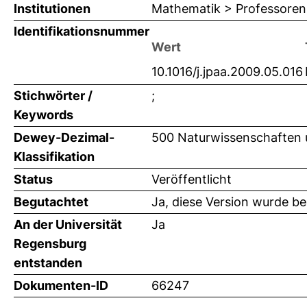
Institutionen
Mathematik > Professoren 
Identifikationsnummer
Wert
10.1016/j.jpaa.2009.05.016
Stichwörter /
;
Keywords
Dewey-Dezimal-
500 Naturwissenschaften 
Klassifikation
Status
Veröffentlicht
Begutachtet
Ja, diese Version wurde b
An der Universität
Ja
Regensburg
entstanden
Dokumenten-ID
66247