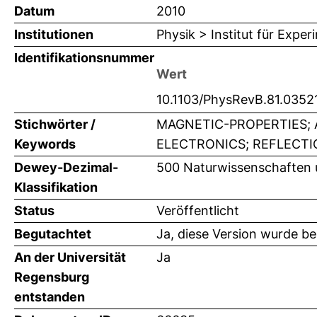
Datum
2010
Institutionen
Physik > Institut für Expe
Identifikationsnummer
Wert
10.1103/PhysRevB.81.0352
Stichwörter /
MAGNETIC-PROPERTIES; 
Keywords
ELECTRONICS; REFLECTIO
Dewey-Dezimal-
500 Naturwissenschaften 
Klassifikation
Status
Veröffentlicht
Begutachtet
Ja, diese Version wurde b
An der Universität
Ja
Regensburg
entstanden