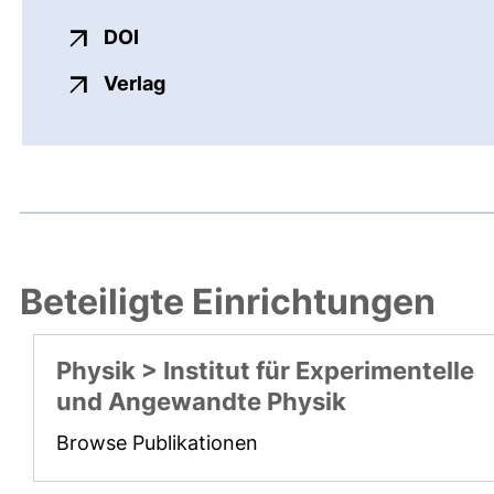
externer Link, öffnet neues Fenster
DOI
externer Link, öffnet neues Fenste
Verlag
Beteiligte Einrichtungen
Physik > Institut für Experimentelle
und Angewandte Physik
Browse Publikationen