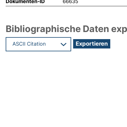
Dokumenten-ID
66635
Bibliographische Daten exp
Hochladedatum:19 Dez 2024 11:48/Metadaten zu