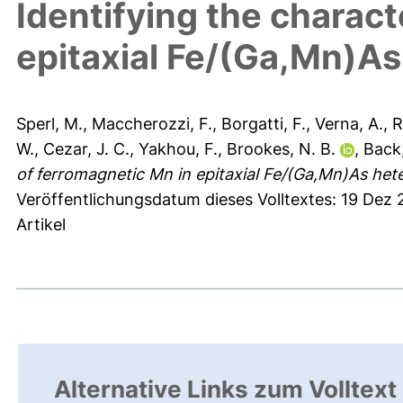
Identifying the charact
epitaxial Fe/(Ga,Mn)As
Sperl, M.
,
Maccherozzi, F.
,
Borgatti, F.
,
Verna, A.
,
R
W.
,
Cezar, J. C.
,
Yakhou, F.
,
Brookes, N. B.
,
Back,
of ferromagnetic Mn in epitaxial Fe/(Ga,Mn)As het
Veröffentlichungsdatum dieses Volltextes: 19 Dez 
Artikel
Alternative Links zum Volltext