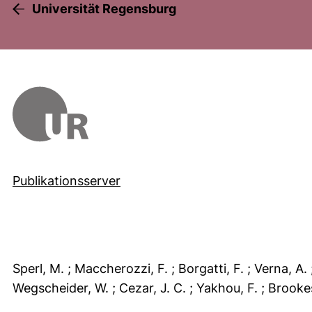
Universität Regensburg
Publikationsserver
Sperl, M.
; Maccherozzi, F.
; Borgatti, F.
; Verna, A.
Wegscheider, W.
; Cezar, J. C.
; Yakhou, F.
; Brooke