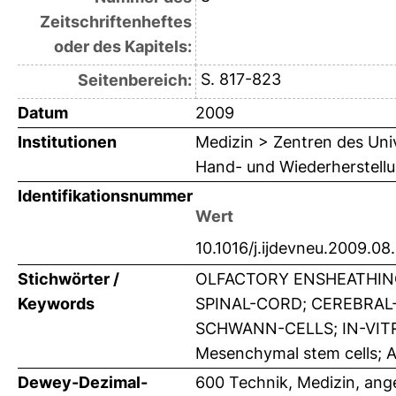
Zeitschriftenheftes
oder des Kapitels:
S. 817-823
Seitenbereich:
Datum
2009
Institutionen
Medizin > Zentren des Univ
Hand- und Wiederherstellu
Identifikationsnummer
Wert
10.1016/j.ijdevneu.2009.08
Stichwörter /
OLFACTORY ENSHEATHIN
Keywords
SPINAL-CORD; CEREBRAL
SCHWANN-CELLS; IN-VIT
Mesenchymal stem cells; Ad
Dewey-Dezimal-
600 Technik, Medizin, an