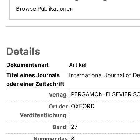
Browse Publikationen
Details
Dokumentenart
Artikel
Titel eines Journals
International Journal of 
oder einer Zeitschrift
PERGAMON-ELSEVIER SC
Verlag:
OXFORD
Ort der
Veröffentlichung:
27
Band:
8
Nummer des