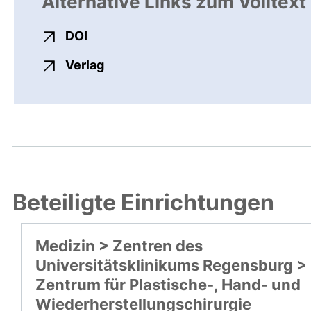
Alternative Links zum Volltext
externer Link, öffnet neues Fenster
DOI
externer Link, öffnet neues Fenste
Verlag
Beteiligte Einrichtungen
Medizin > Zentren des
Universitätsklinikums Regensburg >
Zentrum für Plastische-, Hand- und
Wiederherstellungschirurgie