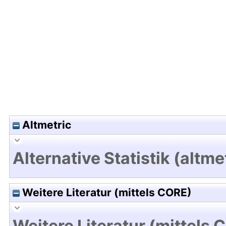
Hochladedatum:19 Dez 2024 11:58/Metadaten zul
Altmetric
Alternative Statistik (altme
Weitere Literatur (mittels CORE)
Weitere Literatur (mittels 