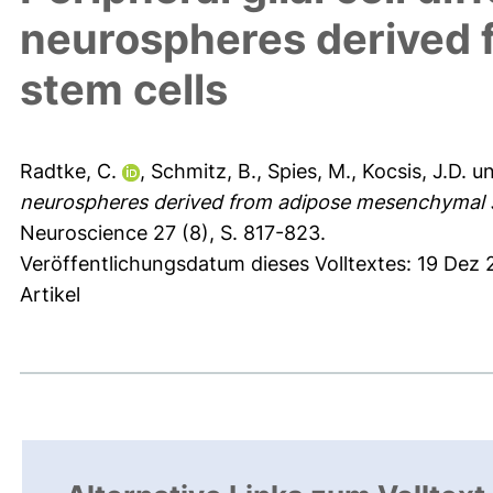
neurospheres derived
stem cells
Radtke, C.
,
Schmitz, B.
,
Spies, M.
,
Kocsis, J.D.
u
neurospheres derived from adipose mesenchymal s
Neuroscience 27 (8), S. 817-823.
Veröffentlichungsdatum dieses Volltextes: 19 Dez 
Artikel