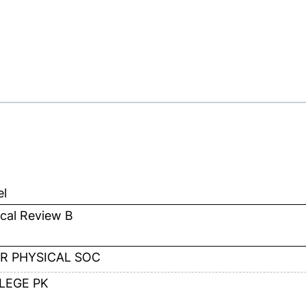
el
cal Review B
R PHYSICAL SOC
LEGE PK