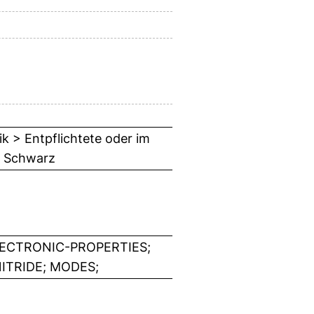
k > Entpflichtete oder im
h Schwarz
ECTRONIC-PROPERTIES;
NITRIDE; MODES;