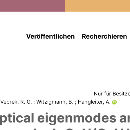
Direkt zum Inhalt
Veröffentlichen
Recherchieren
Nur für Besitz
 Veprek, R. G.
; Witzigmann, B.
; Hangleiter, A.
optical eigenmodes a