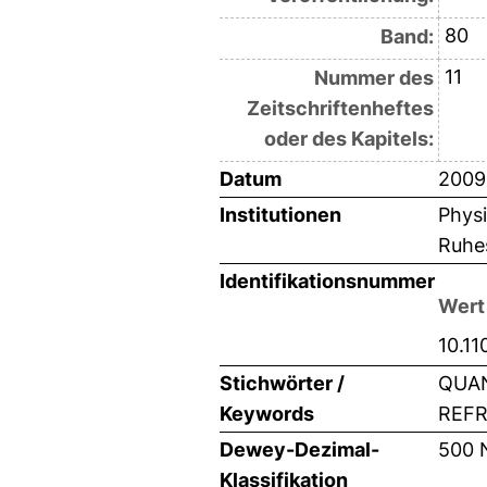
80
Band:
11
Nummer des
Zeitschriftenheftes
oder des Kapitels:
Datum
2009
Institutionen
Physi
Ruhes
Identifikationsnummer
Wert
10.1
Stichwörter /
QUAN
Keywords
REFR
Dewey-Dezimal-
500 
Klassifikation