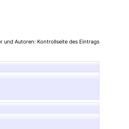
04
er und Autoren:
Kontrollseite des Eintrags