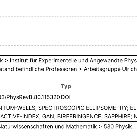
k > Institut für Experimentelle und Angewandte Physi
tand befindliche Professoren > Arbeitsgruppe Ulric
Typ
103/PhysRevB.80.115320
DOI
TUM-WELLS; SPECTROSCOPIC ELLIPSOMETRY; EL
ACTIVE-INDEX; GAN; BIREFRINGENCE; SAPPHIRE; 
Naturwissenschaften und Mathematik > 530 Physik