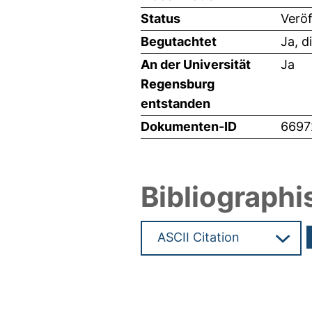
Status
Veröf
Begutachtet
Ja, d
An der Universität
Ja
Regensburg
entstanden
Dokumenten-ID
6697
Bibliographi