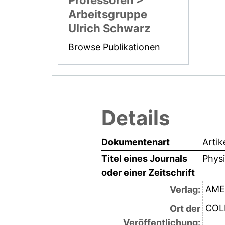
Professoren >
Arbeitsgruppe
Ulrich Schwarz
Browse Publikationen
Details
Dokumentenart
Artik
Titel eines Journals
Physi
oder einer Zeitschrift
AME
Verlag:
COL
Ort der
Veröffentlichung: