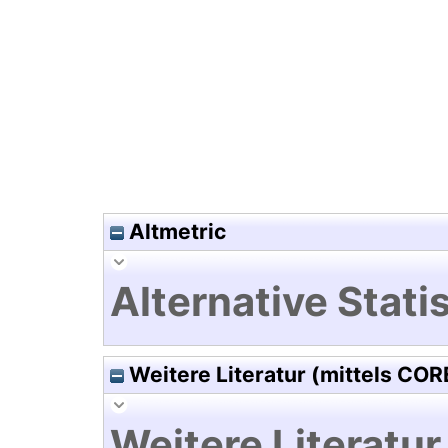
Hochladedatum:19 Dez 2024 1
Altmetric
Alternative Statis
Weitere Literatur (mittels COR
Weitere Literatur