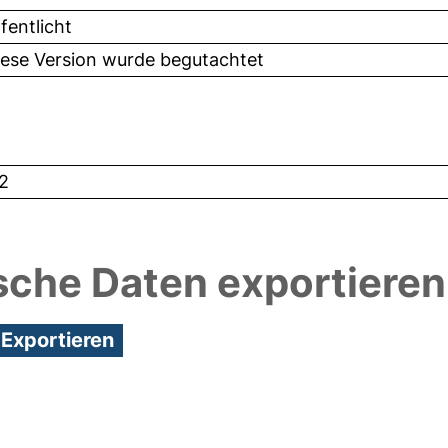
fentlicht
iese Version wurde begutachtet
2
sche Daten exportieren