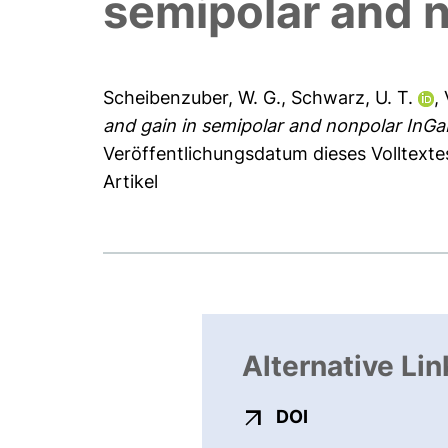
semipolar and 
Scheibenzuber, W. G.
,
Schwarz, U. T.
,
and gain in semipolar and nonpolar InGa
Veröffentlichungsdatum dieses Volltexte
Artikel
Alternative Lin
externer Link, ö
DOI