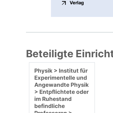
externer Link
Verlag
Beteiligte Einric
Physik > Institut für
Experimentelle und
Angewandte Physik
> Entpflichtete oder
im Ruhestand
befindliche