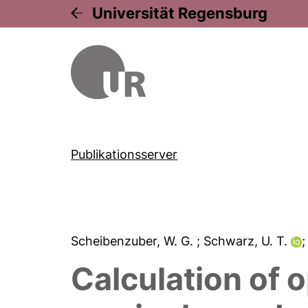
Universität Regensburg
Publikationsserver
Scheibenzuber, W. G.
; Schwarz, U. T.
;
Calculation of 