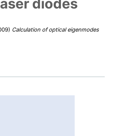
aser diodes
009)
Calculation of optical eigenmodes