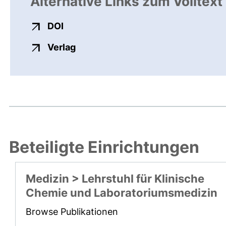
Alternative Links zum Volltext
externer Link, öffnet neues Fenster
DOI
externer Link, öffnet neues Fenste
Verlag
Beteiligte Einrichtungen
Medizin > Lehrstuhl für Klinische
Chemie und Laboratoriumsmedizin
Browse Publikationen