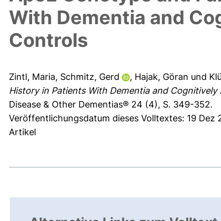
With Dementia and Cogn
Controls
Zintl, Maria
,
Schmitz, Gerd
,
Hajak, Göran
und
Kl
History in Patients With Dementia and Cognitively 
Disease & Other Dementias® 24 (4), S. 349-352.
Veröffentlichungsdatum dieses Volltextes: 19 Dez
Artikel