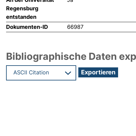
Regensburg
entstanden
Dokumenten-ID
66987
Bibliographische Daten exp
Hochladedatum:19 Dez 2024 12:04/Metadaten zu