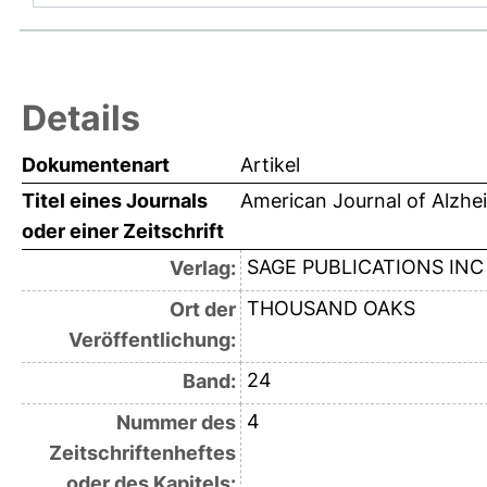
Details
Dokumentenart
Artikel
Titel eines Journals
American Journal of Alzhe
oder einer Zeitschrift
SAGE PUBLICATIONS INC
Verlag:
THOUSAND OAKS
Ort der
Veröffentlichung:
24
Band:
4
Nummer des
Zeitschriftenheftes
oder des Kapitels: