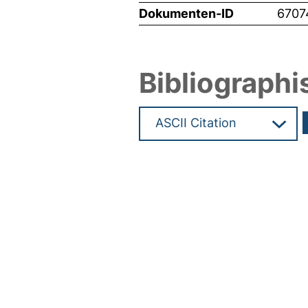
Dokumenten-ID
6707
Bibliographi
Hochladedatum:19 Dez 2024 1