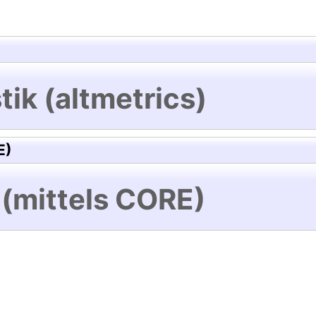
tik (altmetrics)
E)
 (mittels CORE)