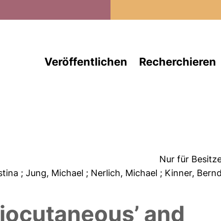
Direkt zum Inhalt
Veröffentlichen
Recherchieren
Nur für Besitz
istina
; Jung, Michael
; Nerlich, Michael
; Kinner, Bern
ciocutaneous’ and