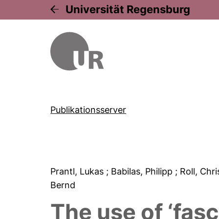
Universität Regensburg
Publikationsserver
Prantl, Lukas
; Babilas, Philipp
; Roll, Chr
Bernd
The use of ‘fas