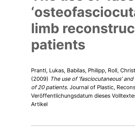
‘osteofasciocut
limb reconstruc
patients
Prantl, Lukas
,
Babilas, Philipp
,
Roll, Chris
(2009)
The use of ‘fasciocutaneous’ and 
of 20 patients.
Journal of Plastic, Recons
Veröffentlichungsdatum dieses Volltexte
Artikel