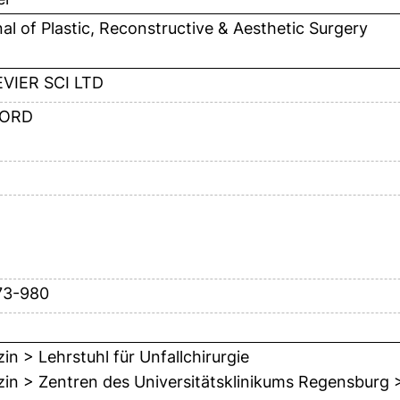
al of Plastic, Reconstructive & Aesthetic Surgery
VIER SCI LTD
ORD
73-980
in > Lehrstuhl für Unfallchirurgie
in > Zentren des Universitätsklinikums Regensburg >