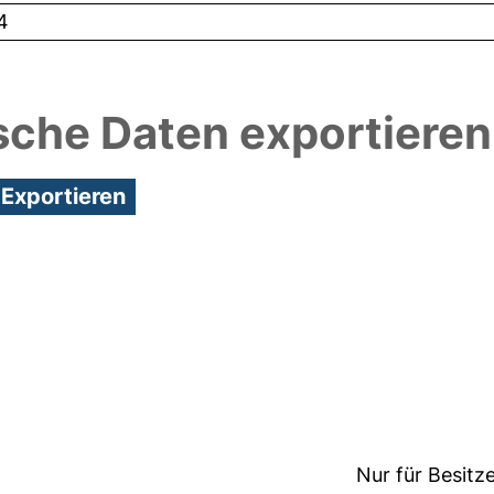
4
sche Daten exportieren
2:05/Metadaten zuletzt geändert: 19 Dez 2024 12:0
Nur für Besitz