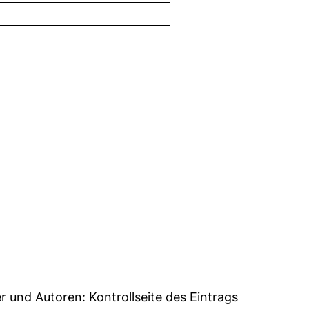
5
er und Autoren:
Kontrollseite des Eintrags