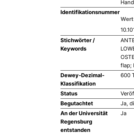
Hand-
Identifikationsnummer
Wert
10.10
Stichwörter /
ANTE
Keywords
LOWE
OSTE
flap;
Dewey-Dezimal-
600 
Klassifikation
Status
Veröf
Begutachtet
Ja, d
An der Universität
Ja
Regensburg
entstanden