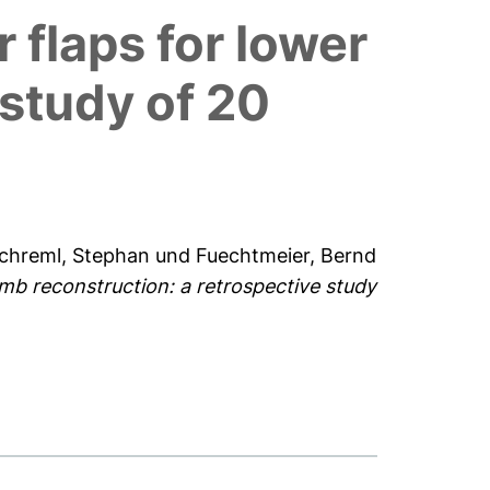
 flaps for lower
 study of 20
chreml, Stephan
und
Fuechtmeier, Bernd
imb reconstruction: a retrospective study