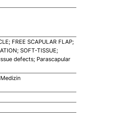
LE; FREE SCAPULAR FLAP;
TION; SOFT-TISSUE;
sue defects; Parascapular
 Medizin