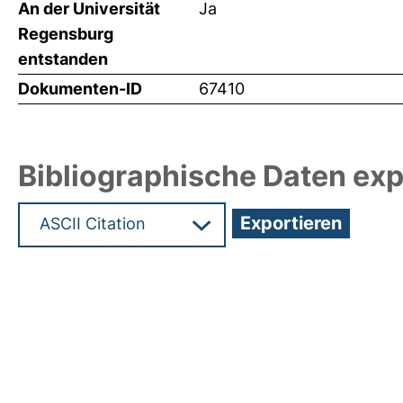
An der Universität
Ja
Regensburg
entstanden
Dokumenten-ID
67410
Bibliographische Daten exp
Hochladedatum:19 Dez 2024 12:10/Metadaten zul