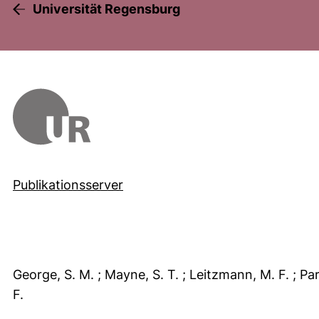
Universität Regensburg
Publikationsserver
George, S. M.
; Mayne, S. T.
; Leitzmann, M. F.
; Pa
F.