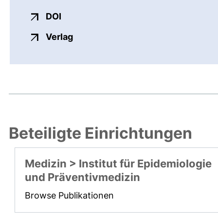
externer Link, öffnet neues Fenster
DOI
externer Link, öffnet neues Fenste
Verlag
Beteiligte Einrichtungen
Medizin > Institut für Epidemiologie
und Präventivmedizin
Browse Publikationen