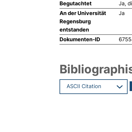
Begutachtet
Ja, d
An der Universität
Ja
Regensburg
entstanden
Dokumenten-ID
6755
Bibliographi
Hochladedatum:19 Dez 2024 1