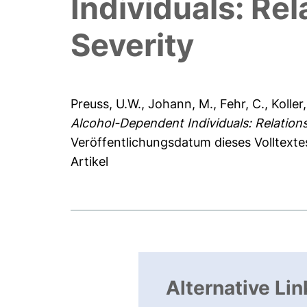
Individuals: Re
Severity
Preuss, U.W.
,
Johann, M.
,
Fehr, C.
,
Koller
Alcohol-Dependent Individuals: Relation
Veröffentlichungsdatum dieses Volltexte
Artikel
Alternative Lin