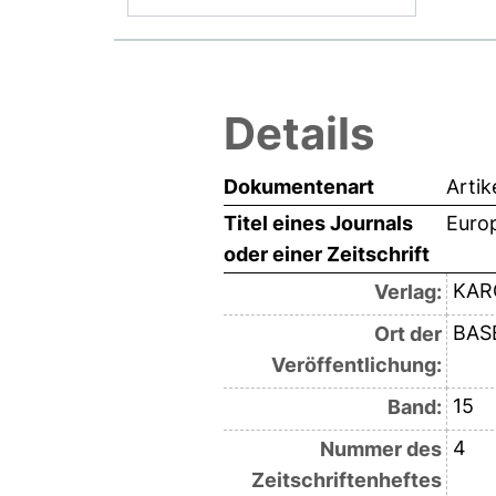
Details
Dokumentenart
Artik
Titel eines Journals
Euro
oder einer Zeitschrift
KAR
Verlag:
BAS
Ort der
Veröffentlichung:
15
Band:
4
Nummer des
Zeitschriftenheftes