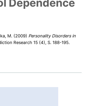
ohol Dependence
ka, M.
(2009)
Personality Disorders in
ction Research 15 (4), S. 188-195.