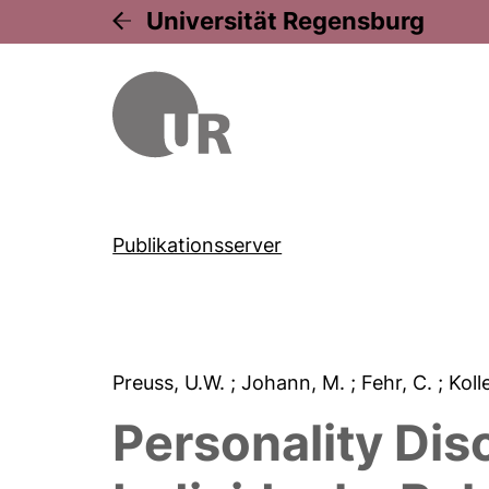
Universität Regensburg
Publikationsserver
Preuss, U.W.
; Johann, M.
; Fehr, C.
; Koll
Personality Dis