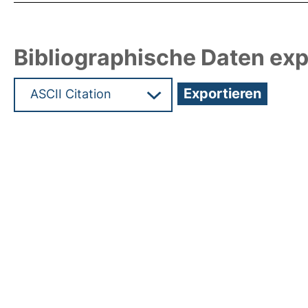
Bibliographische Daten exp
Hochladedatum:19 Dez 2024 13:21/Metadaten zul