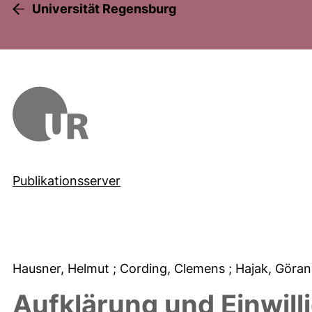
Universität Regensburg
Publikationsserver
Hausner, Helmut
; Cording, Clemens
; Hajak, Göra
Aufklärung und Einwill