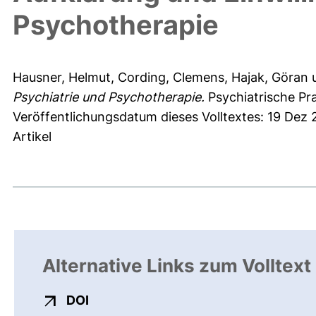
Psychotherapie
Hausner, Helmut
,
Cording, Clemens
,
Hajak, Göran
Psychiatrie und Psychotherapie.
Psychiatrische Pra
Veröffentlichungsdatum dieses Volltextes: 19 Dez 
Artikel
Alternative Links zum Volltext
externer Link, öffnet neues Fenster
DOI