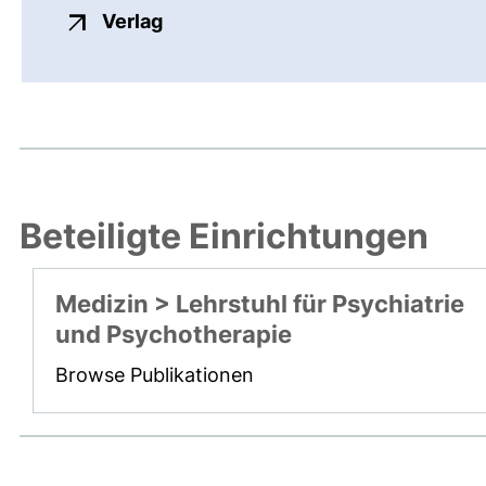
externer Link, öffnet neues Fenste
Verlag
Beteiligte Einrichtungen
Medizin > Lehrstuhl für Psychiatrie
und Psychotherapie
Browse Publikationen