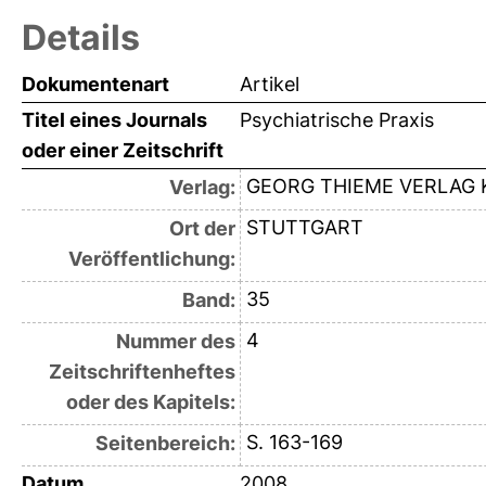
Details
Dokumentenart
Artikel
Titel eines Journals
Psychiatrische Praxis
oder einer Zeitschrift
GEORG THIEME VERLAG 
Verlag:
STUTTGART
Ort der
Veröffentlichung:
35
Band:
4
Nummer des
Zeitschriftenheftes
oder des Kapitels:
S. 163-169
Seitenbereich:
Datum
2008