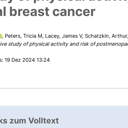
 breast cancer
,
Peters, Tricia M
,
Lacey, James V
,
Schatzkin, Arthur
ve study of physical activity and risk of postmenopa
s: 19 Dez 2024 13:24
ks zum Volltext