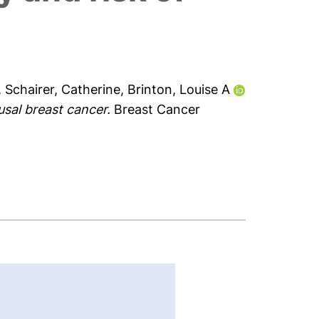
,
Schairer, Catherine
,
Brinton, Louise A
usal breast cancer.
Breast Cancer