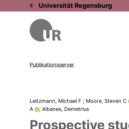
Universität Regensburg
Publikationsserver
Leitzmann, Michael F
; Moore, Steven C
A
; Albanes, Demetrius
Prospective stud