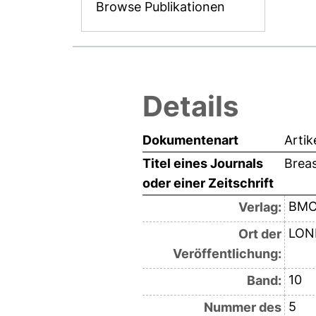
Browse Publikationen
Details
Dokumentenart
Artik
Titel eines Journals
Brea
oder einer Zeitschrift
BM
Verlag:
LON
Ort der
Veröffentlichung:
10
Band:
5
Nummer des