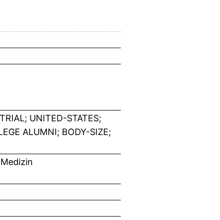
RIAL; UNITED-STATES;
EGE ALUMNI; BODY-SIZE;
 Medizin