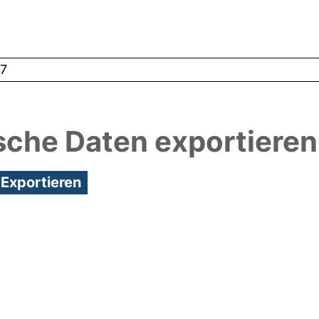
7
sche Daten exportieren
3:24/Metadaten zuletzt geändert: 19 Dez 2024 13: