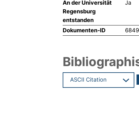
An der Universität
Ja
Regensburg
entstanden
Dokumenten-ID
6849
Bibliographi
Hochladedatum:19 Dez 2024 1