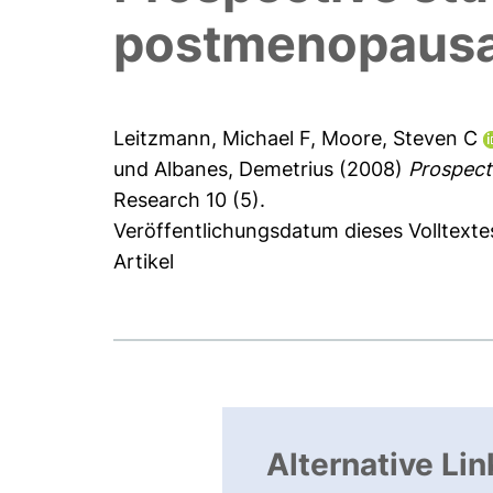
postmenopausal
Leitzmann, Michael F
,
Moore, Steven C
und
Albanes, Demetrius
(2008)
Prospecti
Research 10 (5).
Veröffentlichungsdatum dieses Volltexte
Artikel
Alternative Lin