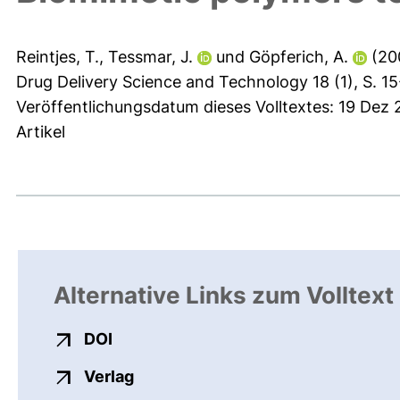
Reintjes, T.
,
Tessmar, J.
und
Göpferich, A.
(20
Drug Delivery Science and Technology 18 (1), S. 15
Veröffentlichungsdatum dieses Volltextes: 19 Dez
Artikel
Alternative Links zum Volltext
externer Link, öffnet neues Fenster
DOI
externer Link, öffnet neues Fenste
Verlag