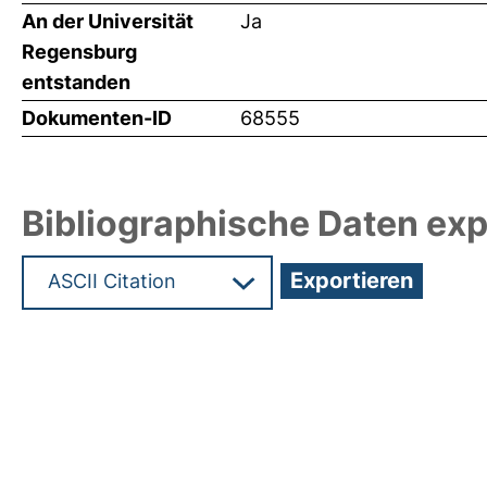
An der Universität
Ja
Regensburg
entstanden
Dokumenten-ID
68555
Bibliographische Daten exp
Hochladedatum:19 Dez 2024 13:25/Metadaten zu