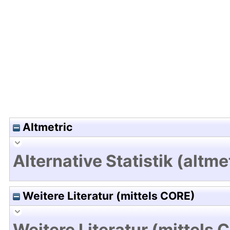
Hochladedatum:19 Dez 2024 13:41/Metadaten zu
Altmetric
Alternative Statistik (altme
Weitere Literatur (mittels CORE)
Weitere Literatur (mittels 