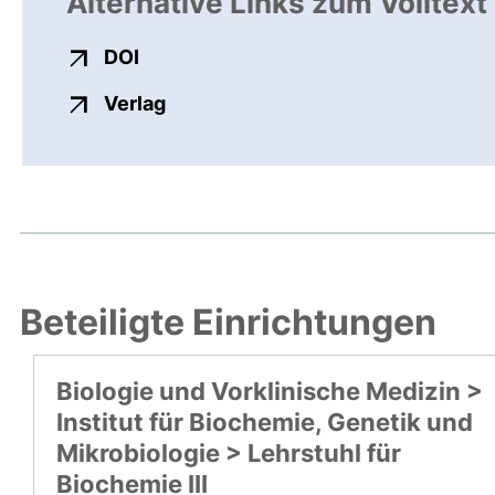
Alternative Links zum Volltext
externer Link, öffnet neues Fenster
DOI
externer Link, öffnet neues Fenste
Verlag
Beteiligte Einrichtungen
Biologie und Vorklinische Medizin >
Institut für Biochemie, Genetik und
Mikrobiologie > Lehrstuhl für
Biochemie III