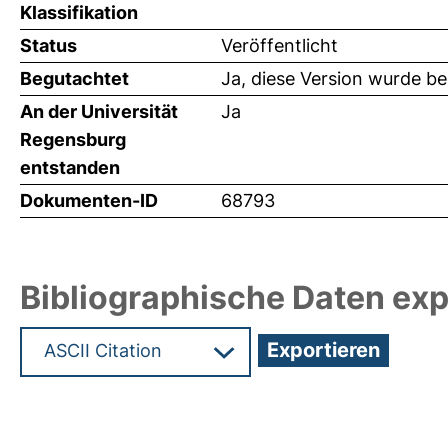
Klassifikation
Status
Veröffentlicht
Begutachtet
Ja, diese Version wurde b
An der Universität
Ja
Regensburg
entstanden
Dokumenten-ID
68793
Bibliographische Daten exp