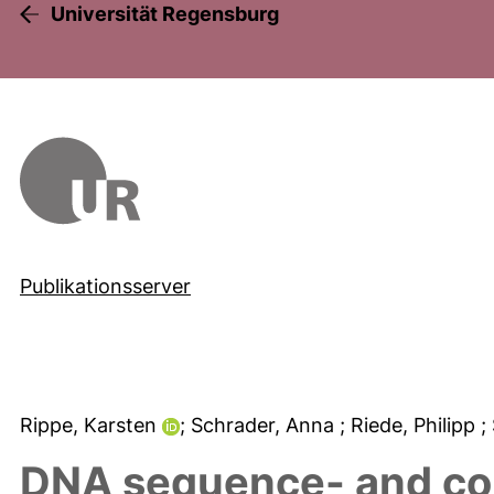
Universität Regensburg
Publikationsserver
Rippe, Karsten
; Schrader, Anna
; Riede, Philipp
;
DNA sequence- and co