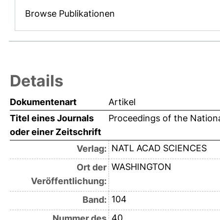
Browse Publikationen
Details
Dokumentenart
Artikel
Titel eines Journals
Proceedings of the Nation
oder einer Zeitschrift
NATL ACAD SCIENCES
Verlag:
WASHINGTON
Ort der
Veröffentlichung:
104
Band:
40
Nummer des