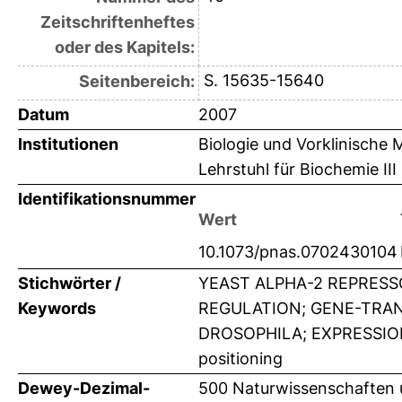
Zeitschriftenheftes
oder des Kapitels:
S. 15635-15640
Seitenbereich:
Datum
2007
Institutionen
Biologie und Vorklinische 
Lehrstuhl für Biochemie III
Identifikationsnummer
Wert
10.1073/pnas.0702430104
Stichwörter /
YEAST ALPHA-2 REPRESS
Keywords
REGULATION; GENE-TRANS
DROSOPHILA; EXPRESSION
positioning
Dewey-Dezimal-
500 Naturwissenschaften